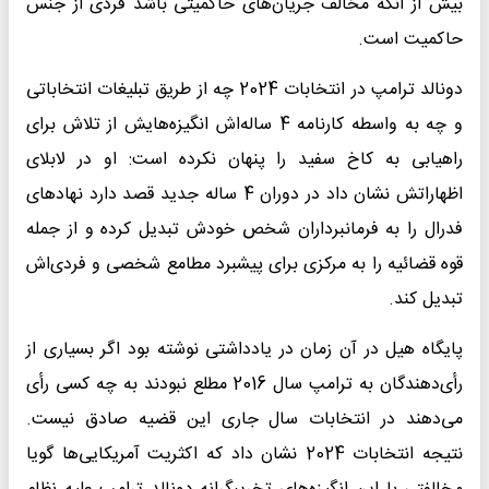
بیش از آنکه مخالف جریان‌های حاکمیتی باشد فردی از جنس
حاکمیت است.
دونالد ترامپ در انتخابات 2024 چه از طریق تبلیغات انتخاباتی
و چه به واسطه کارنامه 4 ساله‌اش انگیزه‌هایش از تلاش برای
راهیابی به کاخ سفید را پنهان نکرده است: او در لابلای
اظهاراتش نشان داد در دوران 4 ساله جدید قصد دارد نهادهای
فدرال را به فرمانبرداران شخص خودش تبدیل کرده و از جمله
قوه قضائیه را به مرکزی برای پیشبرد مطامع شخصی و فردی‌اش
تبدیل کند.
پایگاه هیل در آن زمان در یادداشتی نوشته بود اگر بسیاری از
رأی‌دهندگان به ترامپ سال 2016 مطلع نبودند به چه کسی رأی
می‌دهند در انتخابات سال جاری این قضیه صادق نیست.
نتیجه انتخابات 2024 نشان داد که اکثریت آمریکایی‌ها گویا