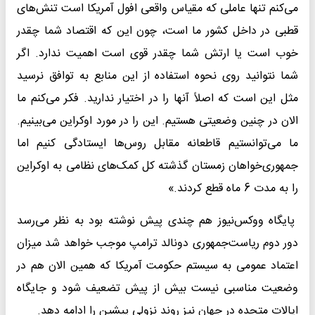
می‌کنم تنها عاملی که مقیاس واقعی افول آمریکا است تنش‌های
قطبی در داخل کشور ما است، چون این که اقتصاد شما چقدر
خوب است یا ارتش شما چقدر قوی است اهمیت ندارد. اگر
شما نتوانید روی نحوه استفاده از این منابع به توافق نرسید
مثل این است که اصلاً آنها را در اختیار ندارید. فکر می‌کنم ما
الان در چنین وضعیتی هستیم. این را در مورد اوکراین می‌بینیم.
ما می‌توانستیم قاطعانه مقابل روس‌ها ایستادگی کنیم اما
جمهوری‌خواهان زمستان گذشته کل کمک‌های نظامی به اوکراین
را به مدت 6 ماه قطع کردند.»
پایگاه ووکس‌نیوز هم چندی پیش نوشته بود به نظر می‌رسد
دور دوم ریاست‌جمهوری دونالد ترامپ موجب خواهد شد میزان
اعتماد عمومی به سیستم حکومت آمریکا که همین الان هم در
وضعیت مناسبی نیست بیش از پیش تضعیف شود و جایگاه
ایالات متحده در جهان نیز روند نزولی پیشین را ادامه دهد.