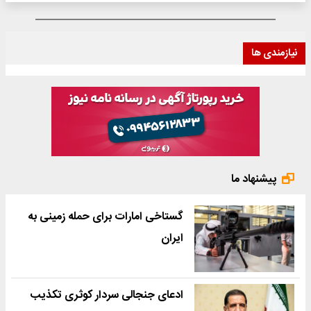
نیازمندی ها
پیشنهاد ما
گستاخی امارات برای حمله زمینی به
ایران
ادعای جنجالی سردار کوثری تکذیب