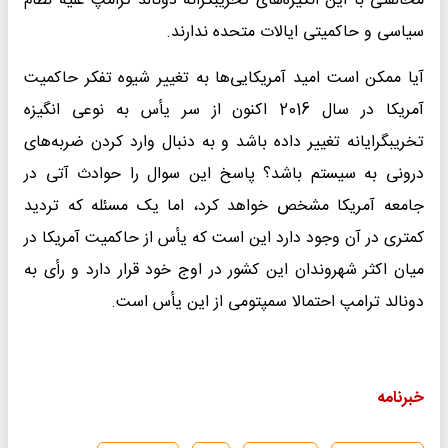
مخالفتی با این انگیزه‌های تخریبگرانه دونالد ترامپ علیه نظام
سیاسی و حاکمیتی ایالات متحده ندارند.
آیا ممکن است امید آمریکایی‌ها به تغییر شیوه تفکر حاکمیت
آمریکا در سال 2016 اکنون از سر یأس به نوعی انگیزه
تخریبگرایانه تغییر داده باشد و به دنبال وارد کردن ضربه‌های
درونی به سیستم باشد؟ پاسخ این سوال را حوادث آتی در
جامعه آمریکا مشخص خواهد کرد، اما یک مسئله که تردید
کمتری در آن وجود دارد این است که یأس از حاکمیت آمریکا در
میان اکثر شهروندان این کشور در اوج خود قرار دارد و رأی به
دونالد ترامپ احتمالا سمپتومی از این یأس است.
خبرنامه