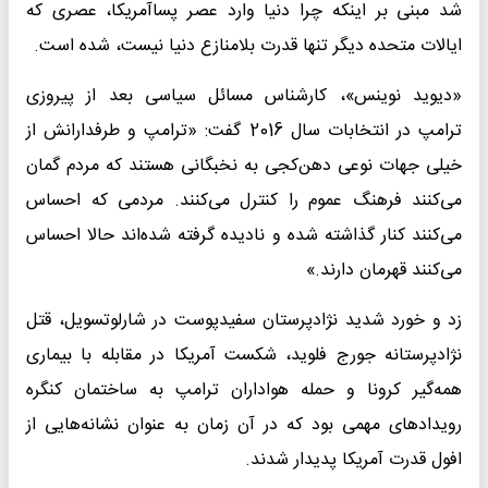
شد مبنی بر اینکه چرا دنیا وارد عصر پساآمریکا، عصری که
ایالات متحده دیگر تنها قدرت بلامنازع دنیا نیست، شده است.
«دیوید نوینس»، کارشناس مسائل سیاسی بعد از پیروزی
ترامپ در انتخابات سال 2016 گفت: «ترامپ و طرفدارانش از
خیلی جهات نوعی دهن‌کجی به نخبگانی هستند که مردم گمان
می‌کنند فرهنگ عموم را کنترل می‌کنند. مردمی که احساس
می‌کنند کنار گذاشته شده و نادیده گرفته شده‌اند حالا احساس
می‌کنند قهرمان دارند.»
زد و خورد شدید نژادپرستان سفیدپوست در شارلوتسویل، قتل
نژادپرستانه جورج فلوید، شکست آمریکا در مقابله با بیماری
همه‌گیر کرونا و حمله هواداران ترامپ به ساختمان کنگره
رویدادهای مهمی بود که در آن زمان به عنوان نشانه‌هایی از
افول قدرت آمریکا پدیدار شدند.