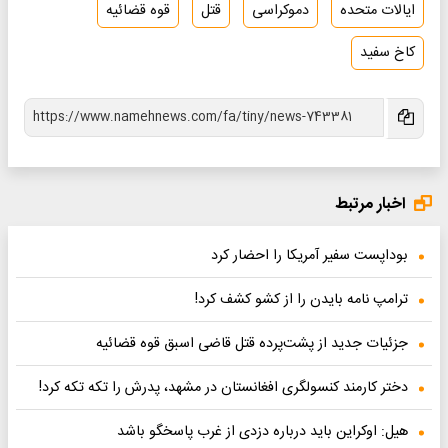
ایالات متحده
دموکراسی
قتل
قوه قضائیه
کاخ سفید
اخبار مرتبط
بوداپست سفیر آمریکا را احضار کرد
ترامپ نامه بایدن را از کشو کشف کرد!
جزئیات جدید از پشت‌پرده قتل قاضی اسبق قوه قضائیه
دختر کارمند کنسولگری افغانستان در مشهد، پدرش را تکه تکه کرد!
هیل: اوکراین باید درباره دزدی از غرب پاسخگو باشد