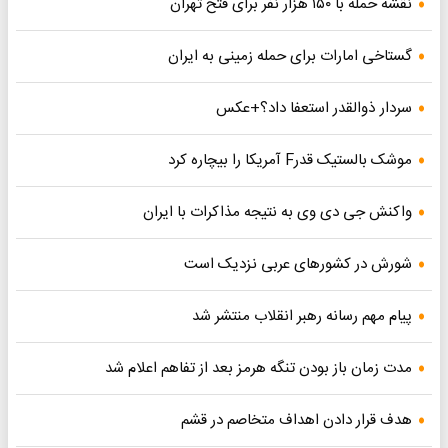
نقشه حمله با ۱۵۰ هزار نفر برای فتح تهران
گستاخی امارات برای حمله زمینی به ایران
سردار ذوالقدر استعفا داد؟+عکس
موشک بالستیک قدرF آمریکا را بیچاره کرد
واکنش جی دی وی به نتیجه مذاکرات با ایران
شورش در کشورهای عربی نزدیک است
پیام مهم رسانه رهبر انقلاب منتشر شد
مدت زمان باز بودن تنگه هرمز بعد از تفاهم اعلام شد
هدف قرار دادن اهداف متخاصم در قشم