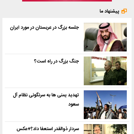
پیشنهاد ما
جلسه بزرگ در عربستان در مورد ایران
جنگ بزرگ در راه است؟
تهدید یمنی ها به سرنگونی نظام آل
سعود
سردار ذوالقدر استعفا داد؟+عکس