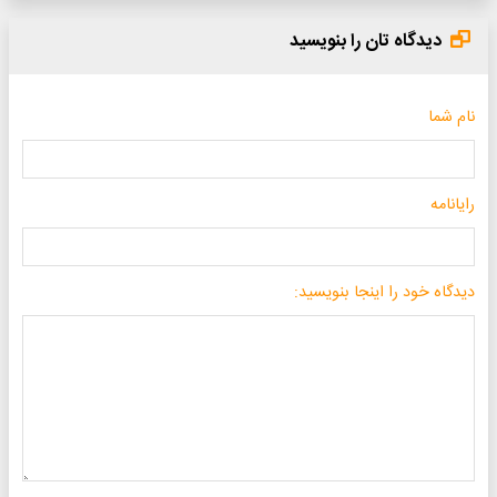
دیدگاه تان را بنویسید
نام شما
رایانامه
دیدگاه خود را اینجا بنویسید: