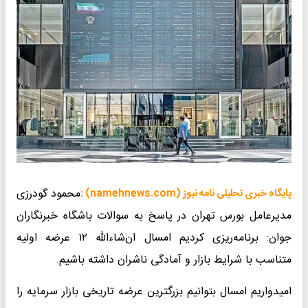
محمود گودرزی
پایگاه خبری تحلیلی نامه نیوز (namehnews.com) :
مدیرعامل بورس تهران در پاسخ به سوالات باشگاه خبرنگاران
جوان: برنامه‌ریزی کردیم امسال ان‌شاءالله ۱۲ عرضه اولیه
متناسب با شرایط بازار و آمادگی ناشران داشته باشیم.
امیدواریم امسال بتوانیم بزرگترین عرضه تاریخی بازار سرمایه را