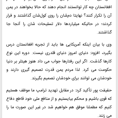
افغانستان چه کار توانستند انجام دهند که حالا بخواهند در یمن
آن را تکرار کنند؟ نهایتا دم‌شان را روی کول‌شان گذاشتند و فرار
کردند؛ در حالیکه میلیاردها دلار تسلیحات شان را آنجا جا
گذاشتند.
وی با بیان اینکه آمریکایی ها باید از تجربه افغانستان درس
بگیرد، افزود: دنیای امروز دنیای قلدری نیست. دوره این نوع
کارها گذشت. اگر این رفتارها جواب می داد هنوز هیتلر بر دنیا
حکومت می کرد. لذا مردم یمن قدرت تصمیم گیری دارند و
خودشان می توانند برای خودشان تصمیم بگیرند.
حقیقت پور تأکید کرد: در مقابل تهدید ترامپ ما موظف هستیم
که قوی باشیم و محکم بیایستیم و از منافع ملی خود قاطع دفاع
کنیم که مطمئنا موفق هم خواهیم شد در غیر این صورت ما را
می زنند.