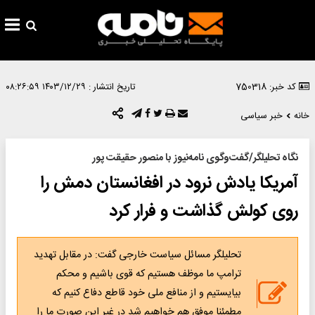
کد خبر: 750318
تاریخ انتشار :
۱۴۰۳/۱۲/۲۹ ۰۸:۲۶:۵۹
خانه
خبر سیاسی
نگاه تحلیلگر/گفت‌وگوی نامه‌نیوز با منصور حقیقت پور
آمریکا یادش نرود در افغانستان دمش را
روی کولش گذاشت و فرار کرد
تحلیلگر مسائل سیاست خارجی گفت: در مقابل تهدید
ترامپ ما موظف هستیم که قوی باشیم و محکم
بیایستیم و از منافع ملی خود قاطع دفاع کنیم که
مطمئنا موفق هم خواهیم شد در غیر این صورت ما را