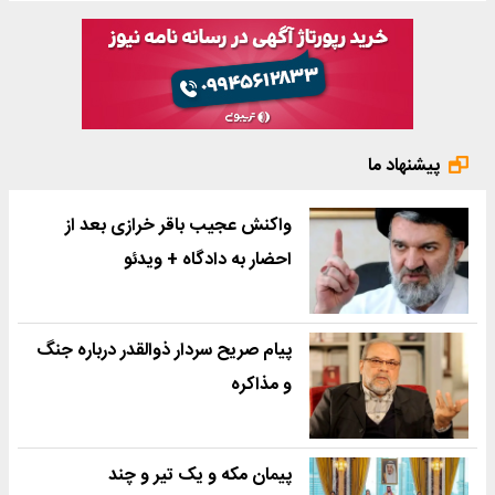
پیشنهاد ما
واکنش عجیب باقر خرازی بعد از
احضار به دادگاه + ویدئو
پیام صریح سردار ذوالقدر درباره جنگ
و مذاکره
پیمان مکه و یک تیر و چند