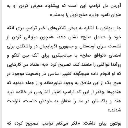
آوردن دل ترامپ این است که پیشنهاد معرفی کردن او به
عنوان نامزد جایزه صلح نوبل را بدهند.»
جان بولتون با اشاره به برخی تلاش‌های اخیر ترامپ برای آنکه
خود را «عامل صلح» نشان دهد، همچون میزبانی کردن از
نشست سران ارمنستان و جمهوری آذربایجان در واشنگتن برای
امضای «توافق صلح» یا میانجیگری برای آنکه بین کنگو و
روآندا توافقی را منعقد کند، تصریح کرد: «به اعتقاد من کارهایی
که او انجام داده هیچگونه تغییر اساسی در وضعیت موجود در
هیچ یک از این مناطق به وجود نیاورده‌اند و از جمله دیدید که
هندی‌ها چقدر از این که ترامپ اعتبار آتش‌بس در خاتمه نبرد
هند و پاکستان در مه را متعلق به خودش دانست، ناراحت
شدند.»
بولتون بیان داشت: «فکر می‌کنم ترامپ تصریح کرده که