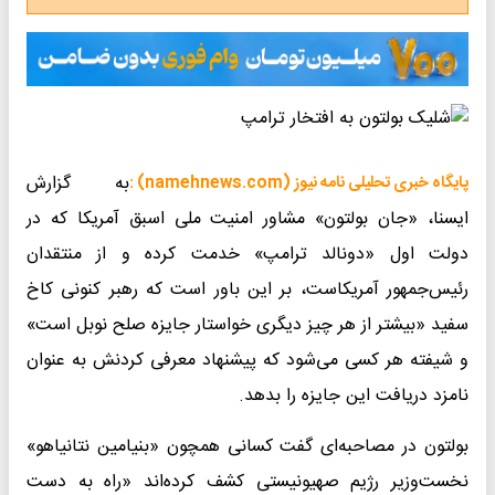
به گزارش
پایگاه خبری تحلیلی نامه نیوز (namehnews.com) :
ایسنا، «جان بولتون» مشاور امنیت ملی اسبق آمریکا که در
دولت اول «دونالد ترامپ» خدمت کرده و از منتقدان
رئیس‌جمهور آمریکاست، بر این باور است که رهبر کنونی کاخ
سفید «بیشتر از هر چیز دیگری خواستار جایزه صلح نوبل است»
و شیفته هر کسی می‌شود که پیشنهاد معرفی کردنش به عنوان
نامزد دریافت این جایزه را بدهد.
بولتون در مصاحبه‌ای گفت کسانی همچون «بنیامین نتانیاهو»
نخست‌وزیر رژیم صهیونیستی کشف کرده‌اند «راه به دست