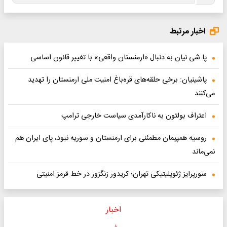
اخبار مرتبط
پا شی نیان به دنبال «ارمنستان واقعی» با تغییر قانون اساسی
پاشینیان: برخی حلقه‌های قره‌باغ امنیت ملی ارمنستان را تهدید
می‌کنند
اعتراف بولتون به ناکارآمدی سیاست خارجی ترامپ
روسیه همپیمان مطمئنی برای ارمنستان و سوریه نبود، پای ایران هم
نمی‌ماند
سورپرایز ژئوپلیتیکی تهران؛ کریدور زنگزور در خط قرمز امنیتی
اخبار