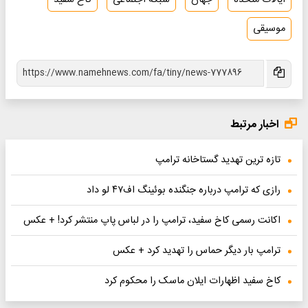
ایالات متحده
جهان
شبکه اجتماعی
کاخ سفید
موسیقی
اخبار مرتبط
تازه ترین تهدید گستاخانه ترامپ
رازی که ترامپ درباره جنگنده بوئینگ اف۴۷ لو داد
اکانت رسمی کاخ سفید، ترامپ را در لباس پاپ منتشر کرد! + عکس
ترامپ بار دیگر حماس را تهدید کرد + عکس
کاخ سفید اظهارات ایلان ماسک را محکوم کرد