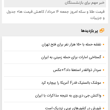
پر بازدیدها
نقشه حمله با ۱۵۰ هزار نفر برای فتح تهران
گستاخی امارات برای حمله زمینی به ایران
سردار ذوالقدر استعفا داد؟+عکس
موشک بالستیک قدرF آمریکا را بیچاره کرد
واکنش جی دی وی به نتیجه مذاکرات با ایران
شورش در کشورهای عربی نزدیک است