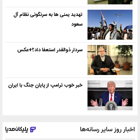
تهدید یمنی ها به سرنگونی نظام آل
سعود
سردار ذوالقدر استعفا داد؟+عکس
خبر خوب ترامپ از پایان جنگ با ایران