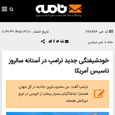
کد خبر: 777896
تاریخ انتشار :
۱۴۰۵/۰۳/۱۰ ۱۰:۴۷:۳۶
خانه
خبر سیاسی
خودشیفتگی جدید ترامپ در آستانه سالروز
تاسیس آمریکا
ترامپ گفت: من محبوب‌ترین جاذبه در کل جهان
هستم/ تماشاگرانم بسیار بیشتر از الویس در اوج
دورانش هستند