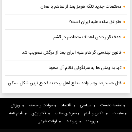
مختصات جدید تنگه هرمز بعد از تفاهم با عمان
«توافق مکه» علیه ایران است؟
هدف قرار دادن اهداف متخاصم در قشم
قانون لیندسی گراهام علیه ایران بعد از مرگش تصویب شد
تهدید یمنی ها به سرنگونی نظام آل سعود
قتل حمیدرضا رجب‌زاده مداح اهل بیت به فجیع ترین شکل ممکن
صفحه نخست
سیاسی
اقتصاد
حوادث و جامعه
ورزش
سلامت
عکس و فیلم
خبرهای جالب
تکنولوژی
فیلم نامه
پرونده
پیوندها
اوقات شرعی