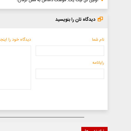
اولین گل لیگ یک: موشک داماش به مس کرمان!
دیدگاه تان را بنویسید
نام شما
دیدگاه خود را اینجا
رایانامه