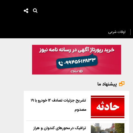
اوقات شرعی
پیشنهاد ما
تشریح جزئیات تصادف ۱۲ خودرو با ۱۹
مصدوم
ترافیک در محورهای کندوان و هراز