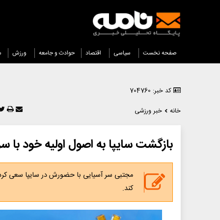
صفحه نخست
سیاسی
اقتصاد
حوادث و جامعه
ورزش
س
کد خبر: 704760
خانه
خبر ورزشی
بازگشت سایپا به اصول اولیه خود با 
مجتبی سر آسیایی با حضورش در سایپا سعی کرده ب
کند.