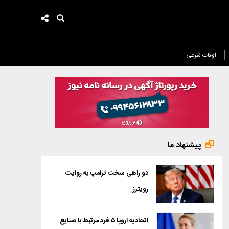
اوقات شرعی
پیشنهاد ما
دو راهی سخت ترامپ به روایت
رویترز
اتحادیه اروپا ۵ فرد مرتبط با صنایع