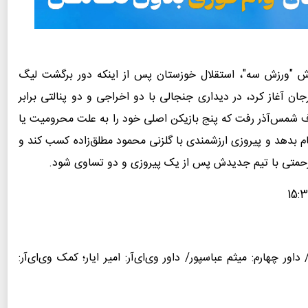
رش "ورزش سه"، استقلال خوزستان پس از اینکه دور برگشت لیگ
رجان آغاز کرد، در دیداری جنجالی با دو اخراجی و دو پنالتی برابر
ف شمس‌آذر رفت که پنج بازیکن اصلی خود را به علت محرومیت یا
م بدهد و پیروزی ارزشمندی با گلزنی محمود مطلق‌زاده کسب کند و
متی با تیم جدیدش پس از یک پیروزی و دو تساوی شود.
 چهارم: میثم عباسپور/ داور وی‌ای‌آر: امیر ایار؛ کمک وی‌ای‌آر: