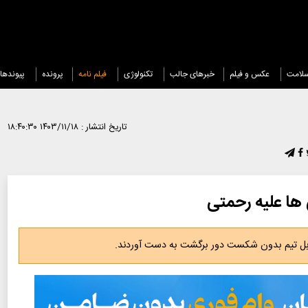
لامت
عکس و فیلم
خبرهای جالب
تکنولوژی
فیلم نامه
پرونده
پیوندها
تاریخ انتشار :
۱۴۰۳/۱۱/۱۸ ۱۸:۴۰:۳۰
ابل تیم بدون شکست دور برگشت به دست آوردند.