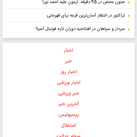
جنون محض در 45 دقیقه: آزمون علیه احمد نور!
تراکتور در انتظار آسان‌ترین قرعه برای قهرمانی
سردار و سپاهان در افتتاحیه دوران تازه فوتبال آسیا!
اخبار
خبر
اخبار روز
اخبار ورزشی
خبر ورزشی
آخرین خبر
پرسپولیس
استقلال
سهام عدالت