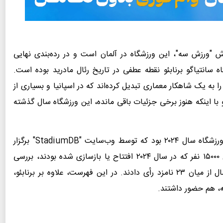
ش "ورزش سه"، این ورزشگاه در آلمان است و در رده‌بندی نهایی
ورزشگاه سانتیاگو برنابئو نقطه عطفی در تاریخ رئال مادرید بوده است.
ه یک شاهکار معماری تبدیل کرده‌اند که در اسپانیا و بسیاری از
تاست. بازسازی از سال ۲۰۱۹ آغاز شد و با اینکه هنوز برخی جزئیات باقی مانده، این ورزشگاه سال گذشته
به همین دلیل، برنابئو یکی از نامزدهای جایزه بهترین ورزشگاه سال ۲۰۲۴ بود که توسط وب‌سایت "StadiumDB" برگزار
می‌شود. در این رقابت، ورزشگاه‌هایی با ظرفیت حداقل ۱۵۰۰۰ نفر که در سال ۲۰۲۴ افتتاح یا بازسازی شده بودند، بررسی
شدند. حدود ۱۰۰۰۰ نفر برای انتخاب بهترین ورزشگاه سال از میان ۲۳ نامزد رأی دادند. در این فهرست، علاوه بر برنابئو،
ته، هم حضور داشتند.