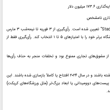
معیارهای ارزیابی بهترین ورزشگاه سال توسط "StadiumDB" تعیین شده است. رأی‌گیری از ۳ فوریه تا نیمه‌شب ۳ مارس
۲۰۲۴ انجام شد و هر نفر می‌توانست با یک رأی، ۵ ورزشگاه برتر خود را با امتیازهای ۵ تا ۱ انتخاب کند. رأی‌گیری فقط از
ه از مشوق‌های تجاری ممنوع بود و تخلفات منجر به حذف رأی‌ها
ورزشگاه‌ها برای نامزدی باید حداقل ۱۵۰۰۰ نفر ظرفیت داشته باشند و در سال ۲۰۲۴ افتتاح یا کاملاً بازسازی شده باشند. این
پیست‌های دوومیدانی یا ابعاد بزرگ‌تر (مثل ورزشگاه‌های کریکت)
د.