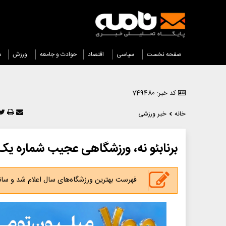
صفحه نخست
سیاسی
اقتصاد
حوادث و جامعه
ورزش
س
کد خبر: 749480
خانه
خبر ورزشی
برنابئو نه، ورزشگاهی عجیب شماره یک 
فهرست بهترین ورزشگاه‌های سال اعلام شد و سانتی