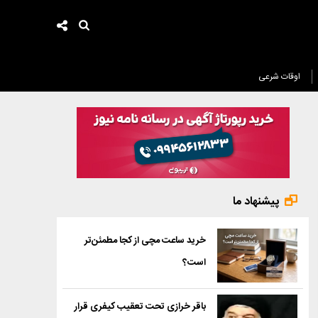
اوقات شرعی
پیشنهاد ما
خرید ساعت مچی از کجا مطمئن‌تر
است؟
باقر خرازی تحت تعقیب کیفری قرار