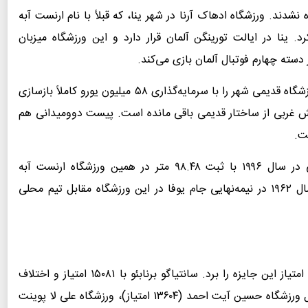
 نشدند. ورزشگاه ادهاک آرنا در شهر ینا، که قبلاً با نام ارنست آبه
. ینا در ایالت تورینگن آلمان قرار دارد و این ورزشگاه میزبان
سته چهارم فوتبال آلمان بازی می‌کند.
با وجود جایگاه پایین این تیم، باشگاه تصمیم گرفت ورزشگاه قدیمی شهر را با سرمایه‌گذاری ۵۸ میلیون یورو کاملاً بازسازی
 غربی از ساختار قدیمی باقی مانده است. پیست دوومیدانی هم
جالب اینکه رکورد جهانی پرتاب نیزه توسط یان ژلزنی در سال ۱۹۹۶ با ثبت ۹۸.۴۸ متر در همین ورزشگاه ارنست آبه
اسپورتفیلد به دست آمد. همچنین اتلتیکو مادرید در سال ۱۹۶۲ در نیمه‌نهایی جام یوفا در این ورزشگاه مقابل تیم محلی
ورزشگاه ادهاک آرنا در ارنست آبه اسپورتفیلد با ۱۵۳۲۹ امتیاز این جایزه را برد. سانتیاگو برنابئو با ۱۵۰۸۱ امتیاز و اختلاف
اندک دوم شد. سه ورزشگاه دیگر در جمع پنج برتر شامل ورزشگاه حسین آیت احمد (۱۳۶۰۴ امتیاز)، ورزشگاه علی لا پوینت