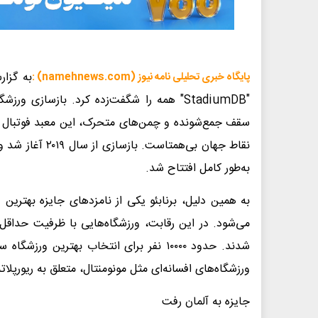
به گزار
پایگاه خبری تحلیلی نامه نیوز (namehnews.com) :
"StadiumDB" همه را شگفت‌زده کرد. بازسازی 
سقف جمع‌شونده و چمن‌های متحرک، این معبد فوتبال را ب
نقاط جهان بی‌هم
به‌طور کامل افتتاح شد.
ورزشگاه‌های افسانه‌ای مثل مونومنتال، متعلق به ریورپلا
جایزه به آلمان رفت