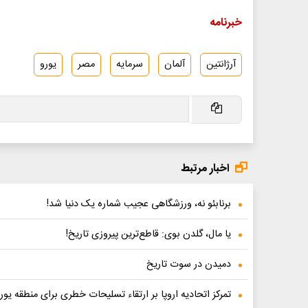
خبرنامه
آرژانتین
آلمان
سرمایه
مصر
یورو
اخبار مرتبط
برنابئو نه، ورزشگاهی عجیب شماره یک دنیا شد!
یا مال، گلدن بوی: قاطع‌ترین پیروزی تاریخ!
دمیدن در سوت تاریخ
تمرکز اتحادیه اروپا بر ارتقاء تسلیحات خطری برای منطقه یور