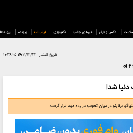
لامت
عکس و فیلم
خبرهای جالب
تکنولوژی
فیلم نامه
پرونده
پیوندها
تاریخ انتشار :
۱۴۰۳/۱۲/۲۲ ۱۰:۳۸:۲۵
دنیا شد!
اگو برنابئو در میان تعجب در رده دوم قرار گرفت.