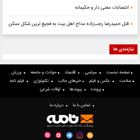
انتصابات معنی دار و حکیمانه
قتل حمیدرضا رجب‌زاده مداح اهل بیت به فجیع ترین شکل ممکن
نیازمندی ها
صفحه نخست
سیاسی
اقتصاد
حوادث و جامعه
ورزش
سلامت
عکس و فیلم
خبرهای جالب
تکنولوژی
فیلم نامه
پرونده
پیوندها
اوقات شرعی
تماس با ما
درباره ما