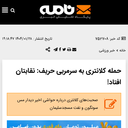
کد خبر: 752708
تاریخ انتشار :
۱۴۰۴/۰۱/۲۸ ۱۹:۱۸:۴۷
خانه
خبر ورزشی
حمله کلانتری به سرمربی حریف: نقابتان
افتاد!
صحبت‌های کلانتری درباره حواشی اخیر دیدار مس
سونگون و نفت مسجدسلیمان