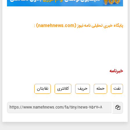
پایگاه خبری تحلیلی نامه نیوز (namehnews.com) :
خبرنامه
نفت
حمله
حریف
کلانتری
نقابتان