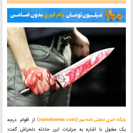
از اقوام درجه
پایگاه خبری تحلیلی نامه نیوز (namehnews.com) :
یک مقتول با اشاره به جزئیات این حادثه دلخراش گفت: