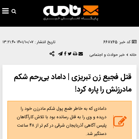
کد خبر: 668765
تاریخ انتشار :
۱۴۰۱/۱۰/۰۷ ۱۳:۲۱:۴۰
خانه
خبر حوادث و اجتماعی
قتل فجیع زن تبریزی | داماد بی‌رحم شکم
مادرزنش را پاره کرد!
دامادی که به خاطر طمع پول شکم مادرزن خود را
دریده و وی را به قتل رسانده بود با تلاش کارآگاهان
پلیس آگاهی آذربایجان شرقی در کم تر از ۴۸ ساعت
دستگیر شد.