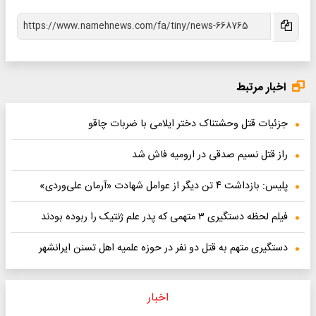
اخبار مرتبط
جزئیات قتل وحشتناک دختر ایلامی با ضربات چاقو
راز قتل نسیم صدقی در ارومیه فاش شد
پلیس: بازداشت ۴ تن دیگر از عوامل شهادت «آرمان علی‌وردی»
فیلم لحظه دستگیری ۳ متهمی که پدر علم ژنتیک را ربوده بودند
دستگیری متهم به قتل دو نفر در حوزه علمیه اهل تسنن ایرانشهر
اخبار