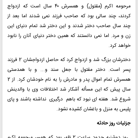
مرحومه اکرم (مقتول) و همسرش ۴۰ سال است که ازدواج
کردند، چند سالی بود که صاحب فرزند نمی شدند اما بعد از
چند سال صاحب دختر شدند و این دختر شد تمام دنیای این
زن و مرد. اما نمی دانستند که همین دختر دنیای آنان را نابود
خواهد کرد.
دخترشان بزرگ شد و ازدواج کرد که حاصل ازدواجشان 2 فرزند
پسر است. دختر مقتول با جعل سند و... و با همدستی
همسرش تمام اموال پدر و مادرش را به نام خودشان کرد. از 2
سال پیش که این مسأله آشکار شد اختلافات وی با والدینش
شروع شد. هفته ای نبود که باهم درگیری نداشته باشند و پای
پلیس به منزل و باغشان کشیده نشود.
جزئیات روز حادثه
روز دوشنبه حدود ساعت 2 ظهر بود که همسر مرحومه اکرم