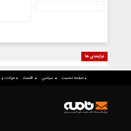
نیازمندی ها
صفحه نخست
سیاسی
اقتصاد
حوادث و ج