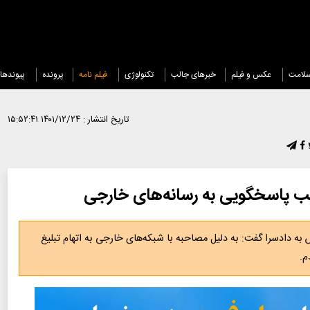
لامت
عکس و فیلم
خبرهای جالب
تکنولوژی
فیلم نامه
پرونده
پیوندها
تاریخ انتشار :
۱۴۰۱/۱۲/۲۴ ۱۵:۵۲:۴۱
بب پاسخگویی به رسانه‌های خارجی
ادسرا گفت: به دلیل مصاحبه با شبکه‌های خارجی به اتهام تبلیغ
م.