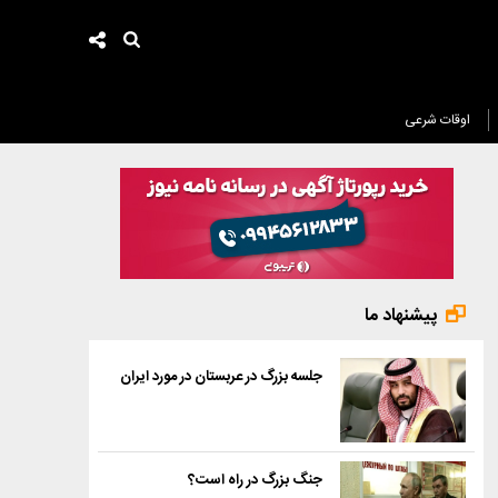
اوقات شرعی
پیشنهاد ما
جلسه بزرگ در عربستان در مورد ایران
جنگ بزرگ در راه است؟