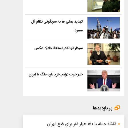
تهدید یمنی ها به سرنگونی نظام آل
سعود
سردار ذوالقدر استعفا داد؟+عکس
خبر خوب ترامپ از پایان جنگ با ایران
پر بازدیدها
نقشه حمله با ۱۵۰ هزار نفر برای فتح تهران