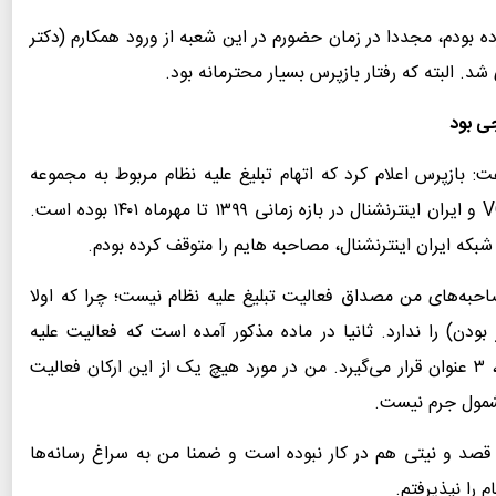
رده بودم، مجددا در زمان حضورم در این شعبه از ورود همکارم (دکتر
. البته که رفتار بازپرس بسیار محترمانه بود.
جی بود
بازپرس اعلام کرد که اتهام تبلیغ علیه نظام مربوط به مجموعه
مصاحبه‌های من با شبکه بی بی سی، صدای آمریکا VOA و ایران اینترنشنال در بازه زمانی ۱۳۹۹ تا مهرماه ۱۴۰۱ بوده است.
صاحبه‌های من مصداق فعالیت تبلیغ علیه نظام نیست؛ چرا که اولا
لامی (مستمر بودن) را ندارد. ثانیا در ماده مذکور آمده است که فعالیت علیه
جمهوری اسلامی ایران صورت بگیرد که در همین عبارت، ۳ عنوان قرار می‌گیرد. من در مورد هیچ یک از این ارکان فعالیت
مشمول جرم نیست.
 قصد و نیتی هم در کار نبوده است و ضمنا من به سراغ رسانه‌ها
 را نپذیرفتم.