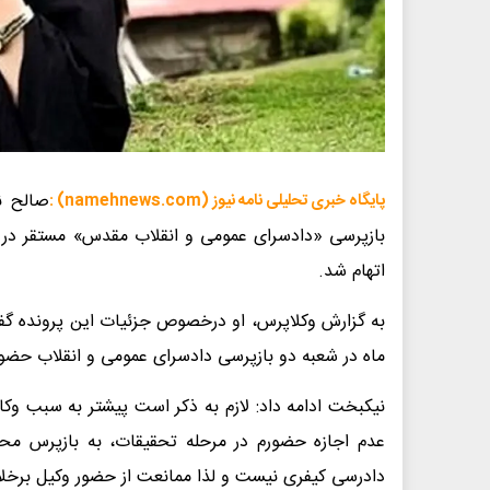
پایگاه خبری تحلیلی نامه نیوز (namehnews.com) :
بازپرسی «دادسرای عمومی و انقلاب مقدس» مستقر در زن
اتهام شد.
ماه در شعبه دو بازپرسی دادسرای عمومی و انقلاب حضور
نیکبخت ادامه داد: لازم به ذکر است پیشتر به سبب وکال
دادرسی کیفری نیست و لذا ممانعت از حضور وکیل برخلاف تبص