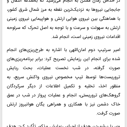
در حداقل زمان ممکن به انجام می‌رسید که بحمدلله انتقال و
جابجایی نیروها به نزدیک‌ترین نقطه به مرز شمال شرق کشور،
با هماهنگی بین نیروی هوایی ارتش و هواپیمایی نیروی زمینی
ارتش به سهولت و سرعت و با توجه به اصل تحرک که سرلوحه
اقدامات نیروی زمینی است، انجام شد.
امیر سرتیپ دوم امان‌اللهی با اشاره به طرح‌ریزی‌های انجام
شده برای انجام این رزمایش تصریح کرد: برابر برنامه‌ریزی‌های
صورت گرفته، در شب نخست عملیات، بحث ربایش
تروریست‌ها توسط تیپ مخصوص نیروی واکنش سریع، به
منظور اخذ، تخلیه و تکمیل اطلاعات از دیگر سرکردگان
گروهک‌های تروریستی، انجام و عملیات پرواز در شب در عمق
خاک دشمن نیز با همکاری و همراهی یگان هوانیروز ارتش
صورت گرفت.
وی با برشمردن هدف از اجرای رزمایش مذکور تأکید کرد: هدف