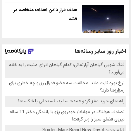
هدف قرار دادن اهداف متخاصم در
قشم