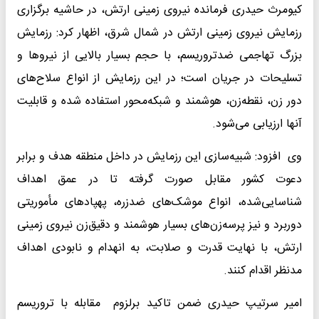
کیومرث حیدری‌ فرمانده نیروی زمینی ارتش، در حاشیه برگزاری
رزمایش نیروی زمینی ارتش در شمال شرق، اظهار کرد: رزمایش
بزرگ تهاجمی ضدتروریسم، با حجم بسیار بالایی از نیروها و
تسلیحات در جریان است؛ در این رزمایش از انواع سلاح‌های
دور زن، نقطه‌زن، هوشمند و شبکه‌محور استفاده شده و قابلیت
آن‍ها ارزیابی می‌شود.
وی افزود: شبیه‌سازی این رزمایش در داخل منطقه هدف و برابر
دعوت کشور مقابل صورت گرفته تا در عمق اهداف
شناسایی‌شده، انواع موشک‌های ضدزره، پهپادهای مأموریتی
دوربرد و نیز پرسه‌زن‌های بسیار هوشمند و دقیق‌زن نیروی زمینی
ارتش، با نهایت قدرت و صلابت، به انهدام و نابودی اهداف
مدنظر اقدام کنند.
امیر سرتیپ حیدری ضمن تاکید برلزوم مقابله با تروریسم