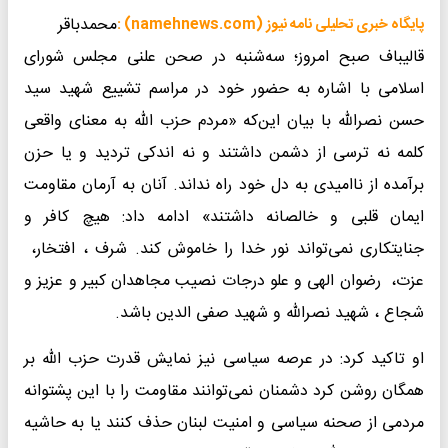
محمدباقر
پایگاه خبری تحلیلی نامه نیوز (namehnews.com) :
قالیباف صبح امروز؛ سه‌شنبه در صحن علنی مجلس شورای
اسلامی با اشاره به حضور خود در مراسم تشییع شهید سید
حسن نصرالله با بیان این‌که «مردم حزب الله به معنای واقعی
کلمه نه ترسی از دشمن داشتند و نه اندکی تردید و یا حزن
برآمده از ناامیدی به دل خود راه نداند. آنان به آرمان مقاومت
ایمان قلبی و خالصانه داشتند» ادامه داد: هیچ کافر و
جنایتکاری نمی‌تواند نور خدا را خاموش کند. شرف ، افتخار،
عزت، رضوان الهی و علو درجات نصیب مجاهدان کبیر و عزیز و
شجاع ، شهید نصرالله و شهید صفی الدین باشد.
او تاکید کرد: در عرصه سیاسی نیز نمایش قدرت حزب الله بر
همگان روشن کرد دشمنان نمی‌توانند مقاومت را با این پشتوانه
مردمی از صحنه سیاسی و امنیت لبنان حذف کنند یا به حاشیه