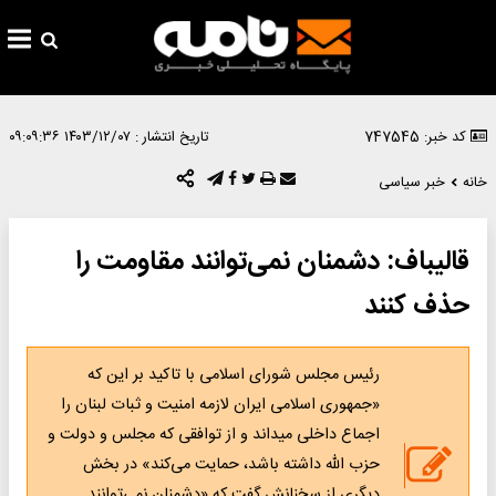
کد خبر: 747545
تاریخ انتشار :
۱۴۰۳/۱۲/۰۷ ۰۹:۰۹:۳۶
خانه
خبر سیاسی
قالیباف: دشمنان نمی‌توانند مقاومت را
حذف کنند
رئیس مجلس شورای اسلامی با تاکید بر این که
«جمهوری اسلامی ایران لازمه امنیت و ثبات لبنان را
اجماع داخلی میداند و از توافقی که مجلس و دولت و
حزب الله داشته باشد، حمایت می‌کند» در بخش
دیگری از سخنانش گفت که «دشمنان نمی‌توانند