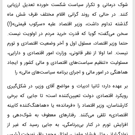
شوک درمانی و تکرار سیاست شکست خورده تعدیل ارزیابی
کنند. در حالی که روند گرانی اقلام مختلف ظرف شش ماه
گذشته تداوم داشت، وزیر اقتصاد علیه «سرکوب قیمتی»(!)
سخن می‌گفت؛ گویا که قدرت خرید مردم در اولویت نیست.
حتما وزیر اقتصاد، مسئول اول و آخر وضعیت اقتصادی و تورم
نیست. اما اولا از نظر قانونی، وزارت امور اقتصادی و دارایی،
مسئولیت «تنظیم سیاست‌های اقتصادی و مالی کشور و ایجاد
هماهنگی در امور مالی و اجرای برنامه سیاست‌های مالی» را
بر عهده ‌دارد؛ ثانیا ادبیات و مواضع آقای وزیر، در شکل‌گیری
رویکرد اقتصادی دولت تعیین‌کننده است؛ تا جایی که برخی
کارشناسان، وزیر اقتصاد را «فرمانده» یا «هماهنگ‌کننده کابینه
اقتصادی» تلقی می‌کنند. رفتارهای معطوف به شوک‌دهی و
افزایش تورم در کنار بی‌برنامگی، به جایی رسید که غیر از
نهادگرایانی مثل فرشاد مؤمنی، امثال محمد باقر نوبخت (رئیس