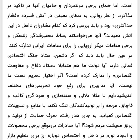
است، اما خطای برخی دولتمردان و حامیان آنها در تاکید بر
مذاکره، از نظر روانی، به معنای دمیدن در آتش فسرده «فشار
حداکثری» بود و باید بررسی کرد که کدام مشاوران نااهل در این
آتش دمیدند؟ آنها می‌خواستند بساط تحقیرشدگی زلنسکی و
برخی مقامات دیگر اروپایی را برای مقامات ایرانی تدارک کنند.
در عین حال باید دید که اگر دشمن، ستاد جنگ اقتصادی
فعالی دارد، آیا دولت ما هم متقابلا «ستاد دفاع و مقاومت
اقتصادی» را تدارک کرده است؟ اگر اختیار تحریم دست ما
نیست، آیا تدابیری برای رفع خود تحریمی‌های مختلف
اندیشیده‌ایم تا مثلا دلالی و سفته‌بازی و سوداگری کاذب و
قاچاق، عرصه را بر تولیدکنندگان تنگ نکند، یا منابع و تسهیلات
اقتصادی کمیاب، به جای هدر رفت، صرف حمایت از تولید و
رونق معیشت مردم شود؟! آیا صادرات بی‌موقع برخی محصولات
و ایجاد تورم در داخل و اختصاص دوباره ارز برای تنظیم بازار