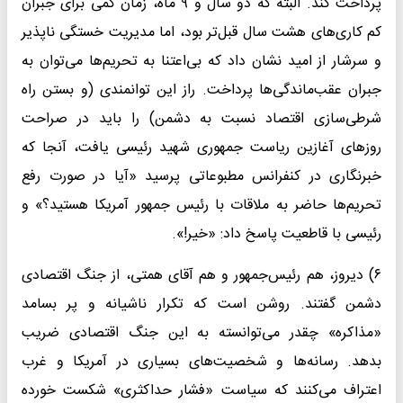
پرداخت کند. البته که دو سال و ۹ ماه، زمان کمی برای جبران
کم کاری‌های هشت سال قبل‌تر بود، اما مدیریت خستگی ناپذیر
و سرشار از امید نشان داد که بی‌اعتنا به تحریم‌ها می‌توان به
جبران عقب‌ماندگی‌ها پرداخت. راز این توانمندی (و بستن راه
شرطی‌سازی اقتصاد نسبت به دشمن) را باید در صراحت
روزهای آغازین ریاست جمهوری شهید رئیسی یافت، آنجا که
خبرنگاری در کنفرانس مطبوعاتی پرسید «آیا در صورت رفع
تحریم‌‌ها حاضر به ملاقات با رئیس ‌جمهور آمریکا هستید؟» و
رئیسی با قاطعیت پاسخ داد: «خیر!».
۶) دیروز، هم رئیس‌جمهور و هم آقای همتی، از جنگ اقتصادی
دشمن گفتند. روشن است که تکرار ناشیانه و پر بسامد
«مذاکره» چقدر می‌توانسته به این جنگ اقتصادی ضریب
بدهد. رسانه‌ها و شخصیت‌های بسیاری در آمریکا و غرب
اعتراف می‌کنند که سیاست «فشار حداکثری» شکست خورده