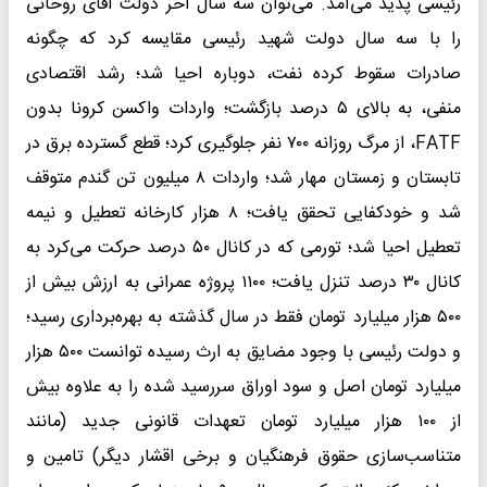
رئیسی پدید می‌آمد. می‌توان سه سال آخر دولت آقای روحانی
را با سه سال دولت شهید رئیسی مقایسه کرد که چگونه
صادرات سقوط کرده نفت، دوباره احیا شد؛ رشد اقتصادی
منفی، به بالای ۵ درصد بازگشت؛ واردات واکسن کرونا بدون
FATF، از مرگ روزانه ۷۰۰ نفر جلوگیری کرد؛ قطع گسترده برق در
تابستان و زمستان مهار شد؛ واردات ۸ میلیون تن گندم متوقف
شد و خودکفایی تحقق یافت؛ ۸ هزار کارخانه تعطیل و نیمه
تعطیل احیا شد؛ تورمی که در کانال ۵۰ درصد حرکت می‌کرد به
کانال ۳۰ درصد تنزل یافت؛ ۱۱۰۰ پروژه عمرانی به ارزش بیش از
۵۰۰ هزار میلیارد تومان فقط در سال گذشته به بهره‌برداری رسید؛
و دولت رئیسی با وجود مضایق به ارث رسیده توانست ۵۰۰ هزار
میلیارد تومان اصل و سود اوراق سررسید شده را به علاوه بیش
از ۱۰۰ هزار میلیارد تومان تعهدات قانونی جدید (مانند
متناسب‌‌سازی حقوق فرهنگیان و برخی اقشار دیگر) تامین و