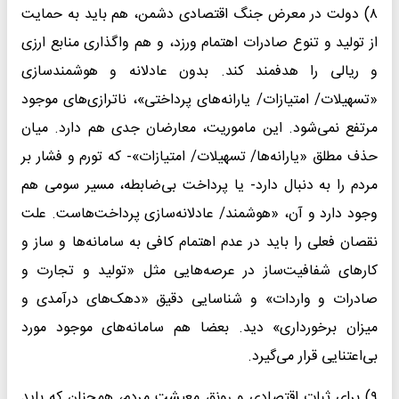
۸) دولت در معرض جنگ اقتصادی دشمن، هم باید به حمایت
از تولید و تنوع صادرات اهتمام ورزد، و هم واگذاری منابع ارزی
و ریالی را هدفمند کند. بدون عادلانه و هوشمندسازی
«تسهیلات/ امتیازات/ یارانه‌های پرداختی»، ناترازی‌های موجود
مرتفع نمی‌شود. این ماموریت، معارضان جدی هم دارد. میان
حذف مطلق «یارانه‌ها/ تسهیلات/ امتیازات»- که تورم و فشار بر
مردم را به دنبال دارد- یا پرداخت بی‌ضابطه، مسیر سومی هم
وجود دارد و آن، «هوشمند/ عادلانه‌سازی پرداخت‌هاست. علت
نقصان فعلی را باید در عدم اهتمام کافی به سامانه‌‌ها و ساز و
کار‌های شفافیت‌ساز در عرصه‌‌هایی مثل «تولید و تجارت و
صادرات و واردات» و شناسایی دقیق «دهک‌های درآمدی و
میزان برخورداری» دید. بعضا هم سامانه‌های موجود مورد
بی‌اعتنایی قرار می‌گیرد.
۹) برای ثبات اقتصادی و رونق معیشت مردم، همچنان که باید