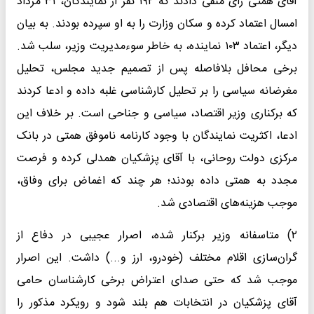
آقای همتی رای منفی دادند که ۱۹۲ نفر از نمایندگان‌، ۳۱ مرداد
امسال اعتماد کرده و سکان وزارت را به او سپرده بودند. به بیان
دیگر، اعتماد ۱۰۳ نماینده، به خاطر سوءمدیریت وزیر، سلب شد.
برخی محافل بلافاصله پس از تصمیم جدید مجلس، تحلیل
مغرضانه سیاسی را بر تحلیل کارشناسی غلبه داده و ادعا کردند
که برکناری وزیر اقتصاد، سیاسی و جناحی است. بر خلاف این
ادعا، اکثریت نمایندگان با وجود کارنامه ناموفق همتی در بانک
مرکزی دولت روحانی، با آقای پزشکیان همدلی کرده و فرصت
مجدد به همتی داده بودند؛ هر چند که اغماض برای وفاق،
موجب هزینه‌های اقتصادی شد.
۲) متاسفانه وزیر برکنار شده، اصرار عجیبی در دفاع از
گران‌سازی اقلام مختلف (خودرو، ارز و...) داشت. این اصرار
موجب شد که حتی صدای اعتراض برخی کارشناسان حامی
آقای پزشکیان در انتخابات هم بلند شود و رویکرد مذکور را