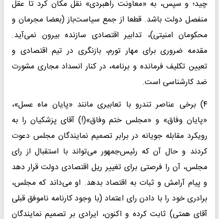
چید؛ و سپس، به «معاونت راهبردی» نقل مکان کرد تا عقل
منفصل دولت باشد. قطعا از جمع سیاست‌باز (بعضا مجرمان و
محکومان امنیتی)، تدابیر اقتصادی سازنده بیرون نمی‌آید.
مقدمه ضروری برای مهار تورم، بازنگری در تیم اقتصادی و
تعیین تکلیف فرمانده و برنامه، در کنار انسداد مجاری مشورت
ضد کارشناسی است.
۴) برخی عناصر تندرو با تعابیری مانند «پایان ماه عسل»،
«پایان وفاق» و «مجلس ختم وفاق»(!) آقای پزشکیان را به
رویکرد مقابله جویانه در برابر تصمیم نمایندگان مجلس دعوت
کردند و حال آن که رئیس‌جمهور می‌تواند با استقبال از رای
مجلس، آن را فرصتی برای تغییر ریل اقتصادی دولت قرار دهد
و پیام آرامش و ثبات به اقتصاد بدهد. او می‌داند که مجلس،
برادری خود را با دادن رای اعتماد (با وجود کارنامه ناموفق قبلی
آقای همتی) ثابت کرده و اکنون، ایرادی بر تصمیم نمایندگان