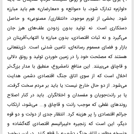
«لوازم» تدارک شود، با «موانع» و «معارضان» هم باید مبارزه
شود. بخشی از تورم موجود‌، «انتظاری/ مصنوعی» و حاصل
دستکاری است. نه تولید بدون زدودن علف‌های هرز جان
می‌گیرد و نه ثبات اقتصادی، بدون مبارزه با التهاب‌آفرینان در
بازار و فضای مسموم رسانه‌ای، تامین شدنی است. ذی‌نفعانی
هستند که مصلحت خود را در زمین خوردن تولید و رونق دلالی
و قاچاق می‌بینند. این منافع نامشروع، منطبق با مدار بزرگ‌تر
اخلال است که از سوی اتاق جنگ اقتصادی دشمن هدایت
می‌شود. از دو حال خارج نیست: یا باید بر مردم سخت گرفت،
یا بر رانت‌جویان و مفسدان و اخلالگران. باید در کنار اصلاح
روند‌های غلطی که موجب رانت و قاچاق و... می‌‌شود، ارتکاب
جرائم اقتصادی را پر هزینه کرد. انتظار جدی از دولت و دو قوه
دیگر، این است که زنجیره «لیبرالیسم اقتصادی گله‌گشاد» و
«نسخه مطلوب اتاق جنگ دشمن» را قطع کنند. در این برخورد