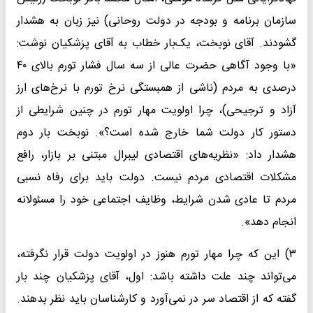
سازمان برنامه و بودجه در دولت روحانی) نیز زبان به هشدار
گشودند. آقای نوبخت، یک‌بار خطاب به آقای پزشکیان نوشت:
«با وجود آگاهی حضرت عالی از سه سال فشار تورم بالای ٤٠
درصدی به مردم (ناشی از همبستگی نرخ تورم با نرخ‌‌های ارز
آزاد و ترجیحی)، چرا اولویت مهار تورم در چنین شرایطی از
دستور کار دولت شما خارج شده است؟». نوبخت بار دوم
هشدار داد: «نظریه‌های اقتصادی لیبرال مبتنی بر بازار، رافع
مشکلات اقتصادی مردم نیست. دولت باید برای رفاه نسبی
مردم تا عادی شدن شرایط، وظایف اجتماعی خود را مسئولانه
انجام دهد».
۳) این که چرا مهار تورم هنوز در اولویت دولت قرار نگرفته،
می‌تواند چند علت داشته باشد: اول، آقای پزشکیان چند بار
گفته که از اقتصاد سر در نمی‌آورد و کارشناسان باید نظر بدهند.