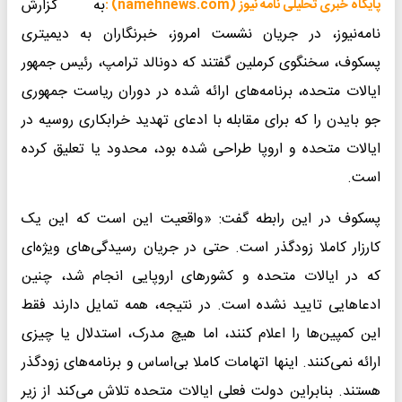
به گزارش
پایگاه خبری تحلیلی نامه نیوز (namehnews.com) :
نامه‌نیوز، در جریان نشست امروز، خبرنگاران به دیمیتری
پسکوف، سخنگوی کرملین گفتند که دونالد ترامپ، رئیس جمهور
ایالات متحده، برنامه‌های ارائه شده در دوران ریاست جمهوری
جو بایدن را که برای مقابله با ادعای تهدید خرابکاری روسیه در
ایالات متحده و اروپا طراحی شده بود، محدود یا تعلیق کرده
است.
پسکوف در این رابطه گفت: «واقعیت این است که این یک
کارزار کاملا زودگذر است. حتی در جریان رسیدگی‌های ویژه‌ای
که در ایالات متحده و کشورهای اروپایی انجام شد، چنین
ادعاهایی تایید نشده است. در نتیجه، همه تمایل دارند فقط
این کمپین‌ها را اعلام کنند، اما هیچ مدرک، استدلال یا چیزی
ارائه نمی‌کنند. اینها اتهامات کاملا بی‌اساس و برنامه‌های زودگذر
هستند. بنابراین دولت فعلی ایالات متحده تلاش می‌کند از زیر