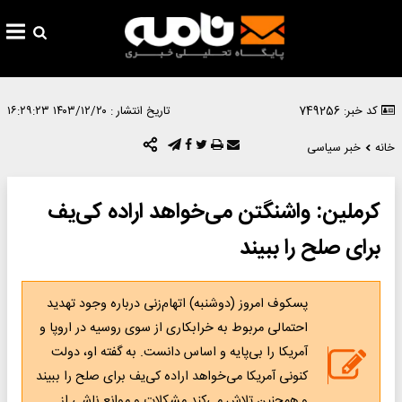
کد خبر: 749256
تاریخ انتشار :
۱۴۰۳/۱۲/۲۰ ۱۶:۲۹:۲۳
خانه
خبر سیاسی
کرملین: واشنگتن می‌خواهد اراده کی‌یف
برای صلح را ببیند
پسکوف امروز (دوشنبه) اتهام‌زنی درباره وجود تهدید
احتمالی مربوط به خرابکاری از سوی روسیه در اروپا و
آمریکا را بی‌پایه و اساس دانست. به گفته او، دولت
کنونی آمریکا می‌خواهد اراده کی‌یف برای صلح را ببیند
و همچنین تلاش می‌کند مشکلات و موانع ناشی از