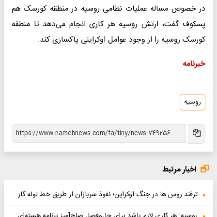
در خصوص مساله عملیات نظامی روسیه در منطقه کورسک هم
پسکوف گفت، ارتش روسیه هر کاری انجام می‌دهد تا منطقه
کورسک روسیه را از وجود عوامل اوکراینی پاکسازی کند.
خبرنامه
روسیه
اخبار مرتبط
ترفند روس ها در جنگ اوکراین؛ نفوذ سربازان از طریق خط لوله گاز
روسیه: هر کاری لازم باشد برای حل‌وفصل صلح‌آمیز برنامه هسته‌ای