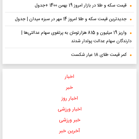
قیمت سکه و طلا در بازار امروز 19 بهمن 1400 +جدول
جدیدترین قیمت سکه و طلا امروز 14 مهر در سبزه میدان | جدول
واریز 19 میلیون و 815 هزارتومان به پرتفوی سهام عدالتی‌ها |
دارندگان سهام عدالت پولدار شدند
کمر قیمت طلای 18 عیار شکست
اخبار
خبر
اخبار روز
اخبار ورزشی
خبر ورزشی
آخرین خبر