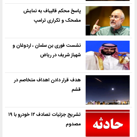
پاسخ محکم قالیباف به نمایش
مضحک و تکراری ترامپ
نشست فوری بن سلمان ، اردوغان و
شهباز شریف در ریاض
هدف قرار دادن اهداف متخاصم در
قشم
تشریح جزئیات تصادف ۱۲ خودرو با ۱۹
مصدوم