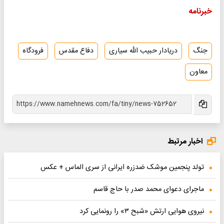
خبرنامه
جنگ
دریادار حبیب الله سیاری
دفاع مقدس
فرودگاه
معاون
اخبار مرتبط
تولد پنجمین موشک ضد‌زره ایرانی از سری الماس + عکس
ماجرای دعوای محمد صدر با حاج قاسم
نیروی هوایی ارتش «شبح ۳» را رونمایی کرد