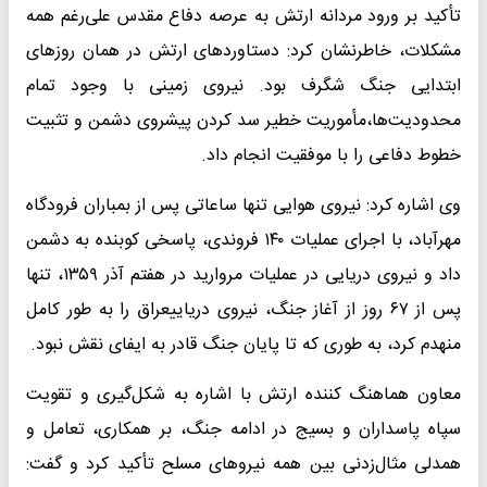
تأکید بر ورود مردانه ارتش به عرصه دفاع مقدس علی‌رغم همه
مشکلات، خاطرنشان کرد: دستاوردهای ارتش در همان روزهای
ابتدایی جنگ شگرف بود. نیروی زمینی با وجود تمام
محدودیت‌ها،مأموریت خطیر سد کردن پیشروی دشمن و تثبیت
خطوط دفاعی را با موفقیت انجام داد.
وی اشاره کرد: نیروی هوایی تنها ساعاتی پس از بمباران فرودگاه
مهرآباد، با اجرای عملیات ۱۴۰ فروندی، پاسخی کوبنده به دشمن
داد و نیروی دریایی در عملیات مروارید در هفتم آذر ۱۳۵۹، تنها
پس از ۶۷ روز از آغاز جنگ، نیروی دریاییعراق را به طور کامل
منهدم کرد، به طوری که تا پایان جنگ قادر به ایفای نقش نبود.
معاون هماهنگ کننده ارتش با اشاره به شکل‌گیری و تقویت
سپاه پاسداران و بسیج در ادامه جنگ، بر همکاری، تعامل و
همدلی مثال‌زدنی بین همه نیروهای مسلح تأکید کرد و گفت: