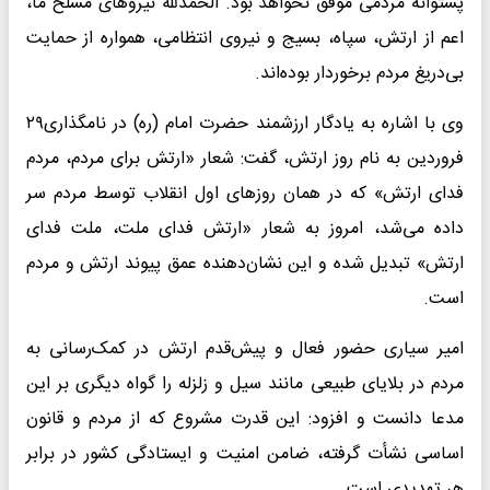
پشتوانه مردمی موفق نخواهد بود. الحمدلله نیروهای مسلح ما،
اعم از ارتش، سپاه، بسیج و نیروی انتظامی، همواره از حمایت
بی‌دریغ مردم برخوردار بوده‌اند.
وی با اشاره به یادگار ارزشمند حضرت امام (ره) در نامگذاری۲۹
فروردین به نام روز ارتش، گفت: شعار «ارتش برای مردم، مردم
فدای ارتش» که در همان روزهای اول انقلاب توسط مردم سر
داده می‌شد، امروز به شعار «ارتش فدای ملت، ملت فدای
ارتش» تبدیل شده و این نشان‌دهنده عمق پیوند ارتش و مردم
است.
امیر سیاری حضور فعال و پیش‌قدم ارتش در کمک‌رسانی به
مردم در بلایای طبیعی مانند سیل و زلزله را گواه دیگری بر این
مدعا دانست و افزود: این قدرت مشروع که از مردم و قانون
اساسی نشأت گرفته، ضامن امنیت و ایستادگی کشور در برابر
هر تهدیدی است.