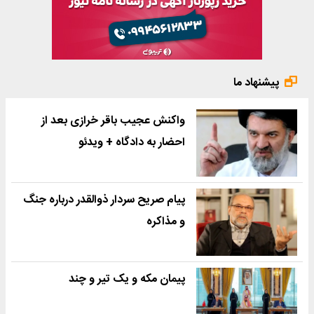
پیشنهاد ما
واکنش عجیب باقر خرازی بعد از
احضار به دادگاه + ویدئو
پیام صریح سردار ذوالقدر درباره جنگ
و مذاکره
پیمان مکه و یک تیر و چند