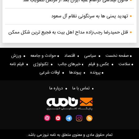
قانون لیندسی گراهام علیه ایران بعد از مرگش تصویب شد
تهدید یمنی ها به سرنگونی نظام آل سعود
قتل حمیدرضا رجب‌زاده مداح اهل بیت به فجیع ترین شکل ممکن
صفحه نخست
سیاسی
اقتصاد
حوادث و جامعه
ورزش
سلامت
عکس و فیلم
خبرهای جالب
تکنولوژی
فیلم نامه
پرونده
پیوندها
اوقات شرعی
تماس با ما
درباره ما
تمام حقوق مادی و معنوی متعلق به نامه نیوز می باشد.