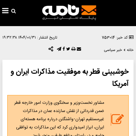
کد خبر: 753014
تاریخ انتشار :
۱۴۰۴/۰۱/۳۱ ۱۹:۳۲:۳۸
خانه
خبر سیاسی
خوشبینی قطر به موفقیت مذاکرات ایران و
آمریکا
مشاور نخست‌وزیر و سخنگوی وزارت امور خارجه قطر
ضمن قدردانی از نقش سازنده عمان در مذاکرات
غیرمستقیم تهران-واشنگتن درباره برنامه هسته‌ای
ایران، ابراز امیدواری کرد که این مذاکرات به توافقی
جامع و در راستای منافع طرفین منجر شود.