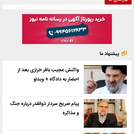
پیشنهاد ما
واکنش عجیب باقر خرازی بعد از
احضار به دادگاه + ویدئو
پیام صریح سردار ذوالقدر درباره جنگ
و مذاکره