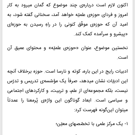
اکنون لازم است درباره‌ی چند موضوع که گمان میرود به کار
امروز و فردای حوزه‌ی علمیّه خواهد آمد، سخنانی گفته شود، به
امید آن که حوزه‌ی موفّق کنونی را در راهِ رسیدن به حوزه‌ای
«پیشرو و سرآمد» کمک کند.
نخستین موضوع، عنوان «حوزه‌ی علمیّه» و محتوای عمیق آن
است.
ادبیات رایج در این باره، کوته و نارسا است. حوزه برخلاف آنچه
این ادبیّات نشان میدهد، صرفاً یک مؤسّسه‌ی تدریس و تدرّس
نیست، بلکه مجموعه‌ای از علم، و تربیت، و کارکردهای اجتماعی
و سیاسی است. ابعاد گوناگون این واژه‌ی پُرمعنا را عمدتاً
میتوان این‌گونه فهرست کرد:
۱- یک مرکز علمی با تخصّصهای معیّن؛