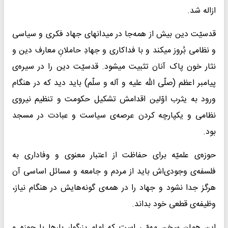
ازاله شد.
قدسیّت دین بیش از همه‌جا در میدانهای جهاد فکری و سیاسی
و نظامی بُروز میکند و با فداکاری و جهادِ حاملانِ معارف دین و
نثار خون پاک آنان تثبیت میشود. قدسیّت دین را در سیره‌ی
پیامبر اعظم (صلّی الله علیه و آله و سلّم) باید دید که در هنگام
ورود به یثرب اوّلین اقدامش تشکیل حکومت و تنظیم نیروی
نظامی و یکپارچه کردن عرصه‌ی سیاست و عبادت در مسجد
بود.
حوزه‌ی علمیّه برای حفاظت از اعتبار معنوی و وفاداری به
فلسفه‌ی وجودی‌اش باید از مردم و جامعه و مسائل اساسی آن
هرگز جدا نشود و جهاد را در همه‌ی گونه‌هایش در هنگام نیاز،
وظیفه‌ی قطعی خود بداند.
این همان سخن مهمّی است که امام بزرگوار بارها با حوزه و