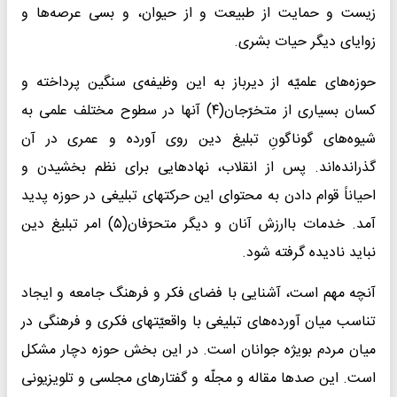
زیست و حمایت از طبیعت و از حیوان، و بسی عرصه‌ها و
زوایای دیگر حیات بشری.
حوزه‌های علمیّه از دیرباز به این وظیفه‌ی سنگین پرداخته و
کسان بسیاری از متخرّجان(۴) آنها در سطوح مختلف علمی به
شیوه‌های گوناگونِ تبلیغ دین روی آورده و عمری در آن
گذرانده‌اند. پس از انقلاب، نهادهایی برای نظم بخشیدن و
احیاناً قوام دادن به محتوای این حرکتهای تبلیغی در حوزه پدید
آمد. خدمات باارزش آنان و دیگر متحرّفان(۵) امر تبلیغ دین
نباید نادیده گرفته شود.
آنچه مهم است، آشنایی با فضای فکر و فرهنگ جامعه و ایجاد
تناسب میان آورده‌های تبلیغی با واقعیّتهای فکری و فرهنگی در
میان مردم بویژه جوانان است. در این بخش حوزه دچار مشکل
است. این صدها مقاله و مجلّه و گفتارهای مجلسی و تلویزیونی