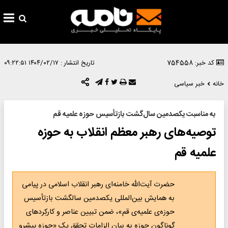
کد خبر: 754558
تاریخ انتشار :
۱۴۰۴/۰۲/۱۷ ۰۹:۲۲:۵۱
خانه
خبر سیاسی
به مناسبت یکصدمین سال‌گشت بازتأسیس حوزه علمیه قم
توصیه‌های رهبر معظم انقلاب به حوزه
علمیه قم
حضرت آیت‌الله خامنه‌ای رهبر انقلاب اسلامی در پیامی
به همایش بین‌المللی یکصدمین سالگشت بازتأسیس
حوزه‌ی علمیه‌ی قم»، ضمن تبیین عناصر و کارکِردهای
گوناگون حوزه به بیان الزامات تحقق یک «حوزه پیشرو