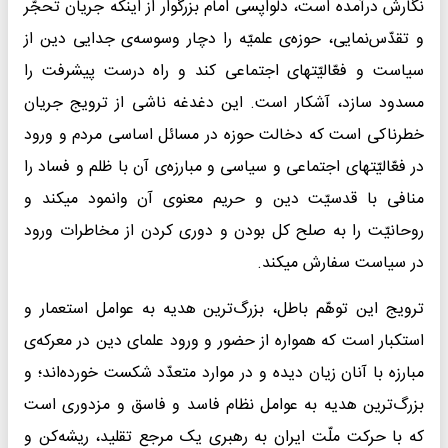
نگارش درآمده است، دلواپسی امام بزرگوار از اینکه جریان تحجّر
و تقدّس‌نمایی، حوزه‌ی علمیّه را دچار وسوسه‌ی جدایی دین از
سیاست و فعّالیّتهای اجتماعی کند و راه درست پیشرفت را
مسدود سازد، آشکار است. این دغدغه ناشی از ترویج جریان
خطرناکی است که دخالت حوزه در مسائل اساسی مردم و ورود
در فعّالیّتهای اجتماعی و سیاسی و مبارزه‌ی آن با ظلم و فساد را
منافی با قدسیّت دین و حریم معنوی آن وانمود میکند و
روحانیّت را به صلح کل بودن و دوری کردن از مخاطرات ورود
در سیاست سفارش میکند.
ترویج این توهّم باطل، بزرگ‌ترین هدیه به عوامل استعمار و
استکبار است که همواره از حضور و ورود علمای دین در معرکه‌ی
مبارزه‌ با آنان زیان دیده و در موارد متعدّد شکست خورده‌اند؛ و
بزرگ‌ترین هدیه به عوامل نظام فاسد و فاسق و مزدوری است
که با حرکت ملّت ایران به رهبری یک مرجع تقلید، ریشه‌کن و