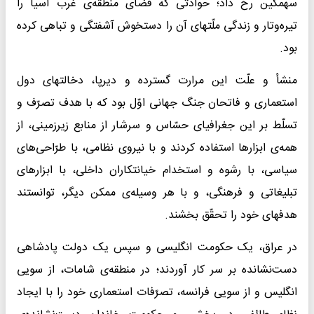
سهمگین رخ داد؛ حوادثی که فضای منطقه‌ی غرب آسیا را
تیره‌وتار و زندگی ملّتهای آن را دستخوش آشفتگی و تباهی کرده
بود.
منشأ و علّت این مرارت گسترده و دیرپا، دخالتهای دول
استعماری و فاتحان جنگ جهانی اوّل بود که با هدف تصرّف و
تسلّط بر این جغرافیای حسّاس و سرشار از منابع زیرزمینی، از
همه‌ی ابزارها استفاده کردند و با نیروی نظامی، با طرّاحی‌های
سیاسی، با رشوه و استخدام خیانتکاران داخلی، با ابزارهای
تبلیغاتی و فرهنگی، و با هر وسیله‌ی ممکن دیگر، توانستند
هدفهای خود را تحقّق بخشند.
در عراق، یک حکومت انگلیسی و سپس یک دولت پادشاهی
دست‌نشانده بر سر کار آوردند؛ در منطقه‌ی شامات، از سویی
انگلیس و از سویی فرانسه، تصرّفات استعماری خود را با ایجاد