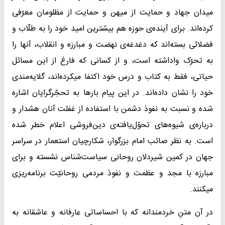
میدان جهاد و حمایت از میهن و حمایت از مظلومان معرّفی
کرده‌اند. برای آینده‌ی حوزه هم بیشترین امید خود را به طلّاب و
فضلائی بسته‌اند که دغدغه‌ی نهضت و مبارزه و انقلاب، آنها را
به تحرّک واداشته است، و از کسانی که فارغ از این مسائل
حیاتی، فقط به کتاب و درس خود اکتفا میکرده‌اند، گلایه‌مندی
خود را نشان داده‌اند. در این پیام بارها به تحجّرگرایان اشاره
شده و نسبت به نفوذ دشمن با استفاده از غفلت آنان هشدار و
درباره‌ی شیوه‌های تحوّل‌یافته‌ی دین‌فروشی اعلام خطر شده
است. به نظر صائب امام بزرگوار،‌ شکارچیان استعمار در سراسر
جهان در کمین شیردلان روحانی سیاست‌شناس نشسته و برای
مبارزه با مجد و عظمت و نفوذ مردمی روحانیّت برنامه‌ریزی
میکنند.
در آن متنِ خردمندانه که با احساساتی عارفانه و عاشقانه به