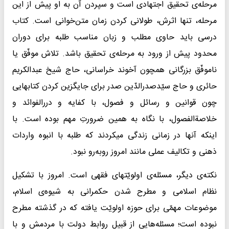
مرحله‌ی تحقیق اجتهادی است و سپردن آن به او پیش از این
مرحله، تنها اثرش، طولانی کردن زمان متن‌خوانی است. کتاب
درسی باید حاوی مطلب و زبان مناسب طلبه برای دوران
محدود پیش از ورود به مرحله‌ی تحقیق باشد. تلاش موفّق یا
ناموفّق بزرگانی همچون آخوند خراسانی، حاج شیخ عبدالکریم
حائری و حاج سیّدصدرالدّین صدر برای جایگزین کردن کتابهایی
چون قوانین و رسائل و فصول، با کفایه و دررالفوائد و
خلاصة‌الفصول، با نگاه به همین ضرورتِ مهم بوده است. با
اینکه آنها در زمانی زندگی میکردند که طلبه با انبوه واردات
ذهنی و تکالیف عملی مانند امروز روبه‌رو نبود.
نکته‌ی دیگر، مسئله‌ی اولویّتهای فقهی است. امروز با تشکیل
نظام اسلامی و مطرح شدن حکمرانی به شیوه‌ی اسلام،
موضوعات مهمّی برای حوزه اولویّت یافته که در گذشته مطرح
نبوده است؛ مسئله‌هایی از قبیل روابط دولت با مردمش و با