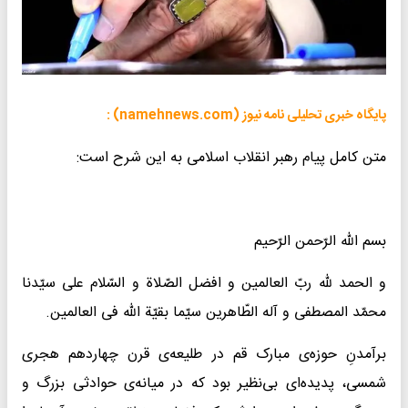
پایگاه خبری تحلیلی نامه نیوز (namehnews.com) :
متن کامل پیام رهبر انقلاب اسلامی به این شرح است:
بسم الله الرّحمن الرّحیم
و الحمد لله ربّ العالمین و افضل الصّلاة و السّلام علی سیّدنا
محمّد المصطفی و آله الطّاهرین سیّما بقیّة الله فی العالمین.
برآمدنِ حوزه‌ی مبارک قم در طلیعه‌ی قرن چهاردهم هجری
شمسی، پدیده‌ای بی‌نظیر بود که در میانه‌ی حوادثی بزرگ و