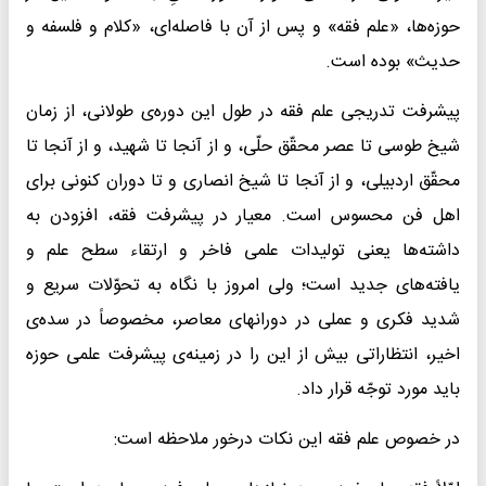
حوزه‌ها، «علم فقه» و پس از آن با فاصله‌ای، «کلام و فلسفه و
حدیث» بوده است.
پیشرفت تدریجی علم فقه در طول این دوره‌ی طولانی، از زمان
شیخ طوسی تا عصر محقّق حلّی، و از آنجا تا شهید، و از آنجا تا
محقّق اردبیلی، و از آنجا تا شیخ انصاری و تا دوران کنونی برای
اهل فن محسوس است. معیار در پیشرفت فقه، افزودن به
داشته‌ها یعنی تولیدات علمی فاخر و ارتقاء سطح علم و
یافته‌های جدید است؛ ولی امروز با نگاه به تحوّلات سریع و
شدید فکری و عملی در دورانهای معاصر، مخصوصاً در سده‌ی
اخیر، انتظاراتی بیش از این را در زمینه‌ی پیشرفت علمی حوزه
باید مورد توجّه قرار داد.
در خصوص علم فقه این نکات درخور ملاحظه است: