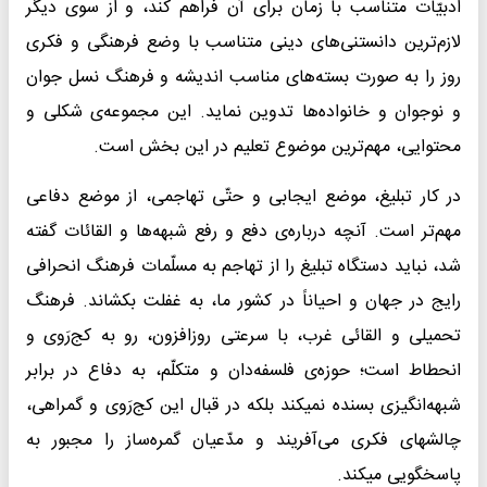
ادبیّات متناسب با زمان برای آن فراهم کند، و از سوی دیگر
لازم‌ترین دانستنی‌های دینی متناسب با وضع فرهنگی و فکری
روز را به صورت بسته‌های مناسب اندیشه و فرهنگ نسل جوان
و نوجوان و خانواده‌ها تدوین نماید. این مجموعه‌ی شکلی و
محتوایی، مهم‌ترین موضوع تعلیم در این بخش است.
در کار تبلیغ، موضع ایجابی و حتّی تهاجمی، از موضع دفاعی
مهم‌تر است. آنچه درباره‌ی دفع و رفع شبهه‌ها و القائات گفته
شد، نباید دستگاه تبلیغ را از تهاجم به مسلّمات فرهنگ انحرافی
رایج در جهان و احیاناً در کشور ما، به غفلت بکشاند. فرهنگ
تحمیلی و القائی غرب، با سرعتی روزافزون، رو به کج‌رَوی و
انحطاط است؛ حوزه‌ی فلسفه‌دان و متکلّم، به دفاع در برابر
شبهه‌انگیزی بسنده نمیکند بلکه در قبال این کج‌رَوی و گمراهی،
چالشهای فکری می‌آفریند و مدّعیان گمره‌ساز را مجبور به
پاسخگویی میکند.