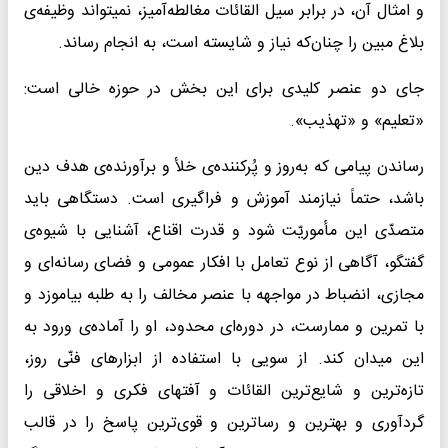
و امثال آن، در برابر سیل القائات مغالطه‌آمیز، نمیتواند وظیفه‌ی
بلاغ مبین را چنان‌که نیاز و شایسته است، به انجام رساند.
جای دو عنصر کلیدی برای این بخش در حوزه خالی است:
«تعلیم» و «تهذیب».
رساندن پیامی که به‌روز و پُرکننده‌ی خلأ و برآورنده‌ی هدف دین
باشد، حتماً نیازمند آموزش و فراگیری است. دستگاهی باید
متصدّی این مأموریّت شود و قدرت اقناع، آشنایی با شیوه‌ی
گفتگو، آگاهی از نوع تعامل با افکار عمومی و فضای رسانه‌ای و
مجازی، انضباط در مواجهه با عنصر مخالف را به طلبه بیاموزد و
با تمرین و ممارست، در دوره‌ای محدود، او را آماده‌ی ورود به
این میدان کند. از سویی با استفاده از ابزارهای فنّی روز،
تازه‌ترین و شایع‌ترین القائات و آفتهای فکری و اخلاقی را
گردآوری و بهترین و رساترین و قوی‌ترین پاسخ را در قالب