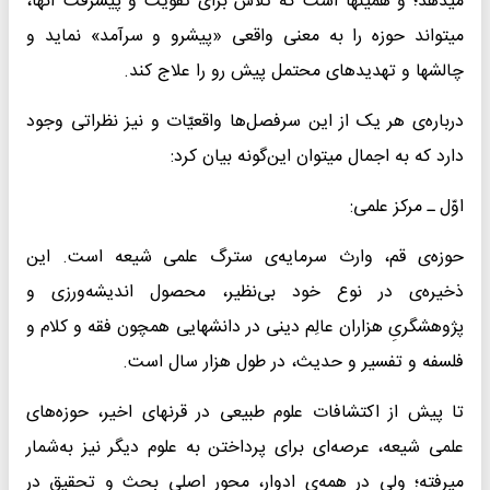
میدهد؛ و همینها است که تلاش برای تقویت و پیشرفت آنها،
میتواند حوزه را به معنی واقعی «پیشرو و سرآمد» نماید و
چالشها و تهدیدهای محتمل پیش رو را علاج کند.
درباره‌ی هر یک از این سرفصل‌ها واقعیّات و نیز نظراتی وجود
دارد که به اجمال میتوان این‌گونه بیان کرد:
اوّل ـ مرکز علمی:
حوزه‌ی قم، وارث سرمایه‌ی سترگ علمی شیعه است. این
ذخیره‌ی در نوع خود بی‌نظیر، محصول اندیشه‌ورزی و
پژوهشگریِ هزاران عالِم دینی در دانشهایی همچون فقه و کلام و
فلسفه و تفسیر و حدیث، در طول هزار سال است.
تا پیش از اکتشافات علوم طبیعی در قرنهای اخیر، حوزه‌های
علمی شیعه، عرصه‌ای برای پرداختن به علوم دیگر نیز به‌شمار
میرفته؛ ولی در همه‌ی ادوار، محور اصلیِ بحث و تحقیق در