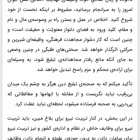
امروز را به سرانجام برسانید، مشروط بر اینکه نخست از خود
شروع کنید. اخلاص در عمل و بستن راه بر وسوسه‌ی مال و نام
و مقام، کلید ورود به فضای دلنواز معنویّت و حقیقت است؛ و
چنین است که کار دشوار مجاهدت فرهنگی،‌ وظیفه‌ای شیرین و
حرکتی اثرگذار خواهد شد. سختی‌های طلبگی در چنین وضعی
به جای آنکه مانع رفتار مجاهدانه‌ی تبلیغ شود، به وسیله‌ای
برای اراده‌ی محکم و عزم راسخ تبدیل خواهد شد.
تأکید میکنم که به صحنه‌ی تبلیغ دین هرگز به چشم یک میدان
بی‌رقیب نباید نگریست و از مقابله با ابهامها و مغالطاتی که
پی‌درپی به صحنه فرستاده میشود، لحظه‌ای نباید غفلت کرد.
در این بخش، در کنار تربیت نیرو برای بلاغ مبین، باید تربیت
نیرو برای وظایف خاصّ در نظام و اداره‌ی کشور و نیز تربیت نیرو
برای سامان دادن به درون حوزه‌ی علمیّه و انجام دادنِ وظایف