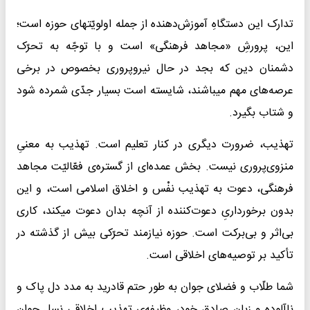
تدارک این دستگاهِ آموزش‌دهنده از جمله اولویّتهای حوزه است؛
این، پرورشِ «مجاهد فرهنگی» است و با توجّه به تحرّک
دشمنان دین که بجد در حال نیروپروری بخصوص در برخی
عرصه‌های مهم میباشند، شایسته است بسیار جدّی شمرده شود
و شتاب بگیرد.
تهذیب، ضرورت دیگری در کنار تعلیم است. تهذیب به معنیِ
منزوی‌پروری نیست. بخش عمده‌ای از گستره‌ی فعّالیّت مجاهد
فرهنگی، دعوت به تهذیب نفْس و اخلاق اسلامی است، و این
بدون برخورداریِ دعوت‌کننده از آنچه بدان دعوت میکند، کاری
بی‌اثر و بی‌برکت است. حوزه نیازمند تحرّکی بیش از گذشته در
تأکید بر توصیه‌های اخلاقی است.
شما طلّاب و فضلای جوان به طور حتم قادرید به مدد دل پاک و
ناآلوده و زبان صادقِ خود، وظیفه‌ی تهذیب اخلاقی نسلِ جوان