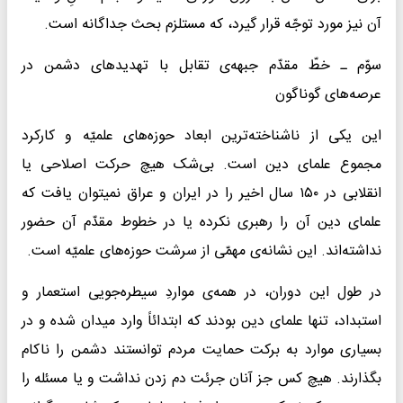
آن نیز مورد توجّه قرار گیرد، که مستلزم بحث جداگانه است.
سوّم ـ خطّ مقدّم جبهه‌ی تقابل با تهدیدهای دشمن در
عرصه‌های گوناگون
این یکی از ناشناخته‌ترین ابعاد حوزه‌های علمیّه و کارکرد
مجموع‌ علمای دین است. بی‌شک هیچ حرکت اصلاحی یا
انقلابی در ۱۵۰ سال اخیر را در ایران و عراق نمیتوان یافت که
علمای دین آن را رهبری نکرده یا در خطوط مقدّم آن حضور
نداشته‌اند. این نشانه‌ی مهمّی از سرشت حوزه‌های علمیّه است.
در طول این دوران، در همه‌ی مواردِ سیطره‌جویی استعمار و
استبداد، تنها علمای دین بودند که ابتدائاً وارد میدان شده و در
بسیاری موارد به برکت حمایت مردم توانستند دشمن را ناکام
بگذارند. هیچ کس جز آنان جرئت دم زدن نداشت و یا مسئله را