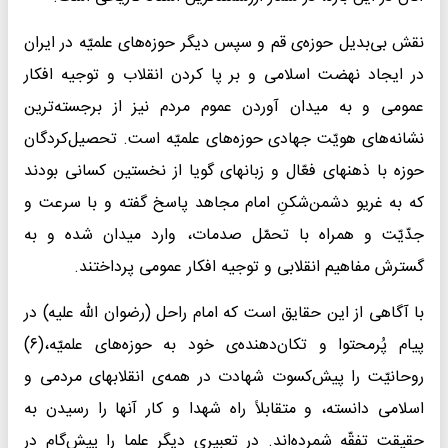
نقش بی‌بدیل حوزه‌ی قم و سپس دیگر حوزه‌های علمیّه در ایران
در ایجاد نهضت اسلامی و بر پا کردن انقلاب و توجیه افکار
عمومی و به میدان آوردن عموم مردم نیز از برجسته‌ترین
نشانه‌های هویّت جهادی حوزه‌های علمیّه است. تحصیل‌کردگان
حوزه با ذهنهای فعّال و زبانهای گویا از نخستین کسانی بودند
که به غریو دشمن‌شکنِ امام مجاهد پاسخ گفته و با سرعت و
جدّیّت و همراه با تحمّل صدمات، وارد میدان شده و به
گسترش مفاهیم انقلابی و توجیه افکار عمومی پرداختند.
با آگاهی از این حقایق است که امام راحل (رضوان الله علیه) در
پیام پُرمحتوا و تکان‌دهنده‌ی خود به حوزه‌های علمیّه،(۶)
روحانیّت را پیش‌کسوت شهادت در همه‌ی انقلابهای مردمی و
اسلامی دانسته‌، و متقابلاً راه شهدا و کار آنها را رسیدن به
حقیقت تفقّه شمرده‌اند. در تعبیری دیگر علما را پیش‌گام در