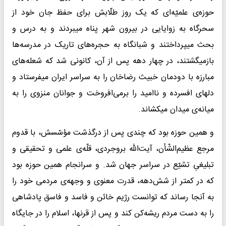
حوزه‌ی علمیّه‌ای که یک روز طلّابش برای حفظ جان خود از
سحرگاه به زوایایی در بیرون شهر پناه میبردند و به درس و
بحث میپرداختند و شبانگاه به حجره‌های تاریک در مدرسه‌ها
بازمیگشتند، در چهار دهه پس از آن، کانونی شد که شعله‌های
مبارزه با دودمان خبیث رضاخان را به سراسر ایران میفرستاد و
دلهای افسرده و ناامید را برمی‌افروخت و جوانان منزوی را به
میانه‌ی میدان میکشاند.
و همین حوزه بود که چندی پس از درگذشت مؤسّسش، با قدوم
مرجع عظیم‌الشّأن، آیت‌الله بروجردی، قلّه‌ی علمی و تحقیقی و
تبلیغیِ تشیّع در سراسر جهان شد. و سرانجام همین حوزه بود
که در کمتر از شش‌دهه، قدرت معنوی و وجهه‌ی مردمی خود را
به آنجا رساند که توانست رژیم خائن و فاسد و فاسق پادشاهی
را به دست مردم ریشه‌کن کند و پس از قرنها، اسلام را در جایگاه