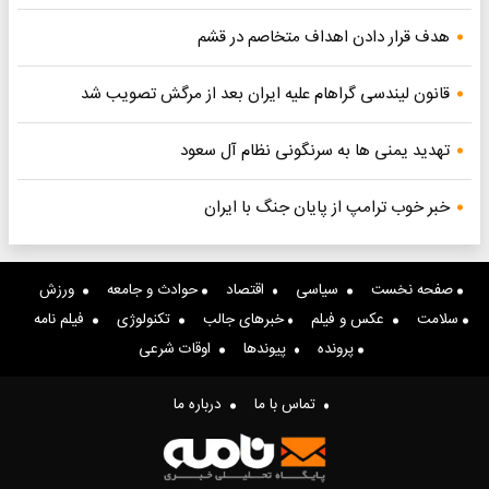
هدف قرار دادن اهداف متخاصم در قشم
قانون لیندسی گراهام علیه ایران بعد از مرگش تصویب شد
تهدید یمنی ها به سرنگونی نظام آل سعود
خبر خوب ترامپ از پایان جنگ با ایران
صفحه نخست
سیاسی
اقتصاد
حوادث و جامعه
ورزش
سلامت
عکس و فیلم
خبرهای جالب
تکنولوژی
فیلم نامه
پرونده
پیوندها
اوقات شرعی
تماس با ما
درباره ما