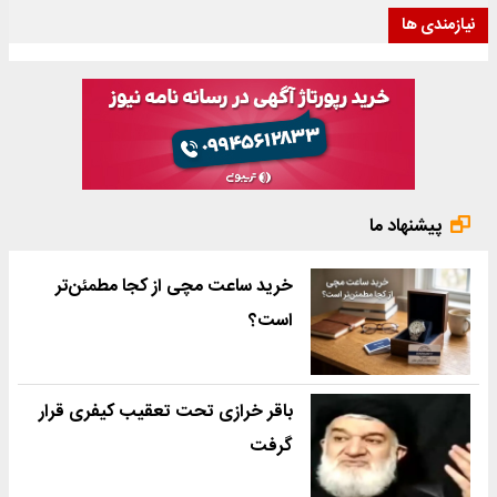
نیازمندی ها
پیشنهاد ما
خرید ساعت مچی از کجا مطمئن‌تر
است؟
باقر خرازی تحت تعقیب کیفری قرار
گرفت