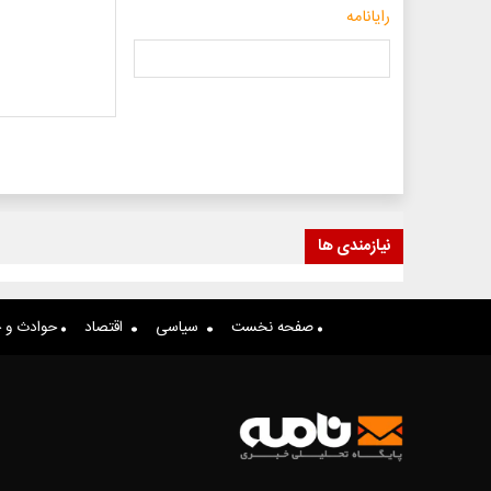
رایانامه
نیازمندی ها
صفحه نخست
سیاسی
اقتصاد
حوادث و ج