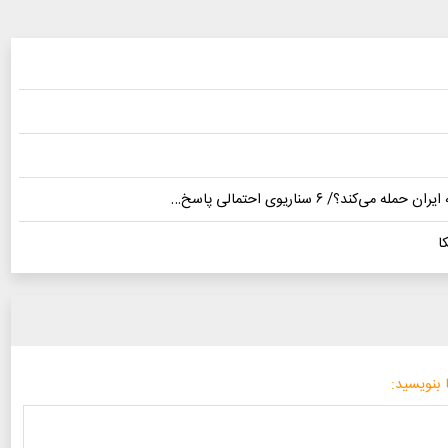
؟/ ۶ سناریوی احتمالی پاسخ…
ا
 بنویسید: