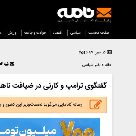
صفحه نخست
سیاسی
اقتصاد
حوادث و جامعه
ورزش
س
کد خبر: 754687
خانه
خبر سیاسی
گفتگوی ترامپ و کارنی در ضیافت ناهار 
رسانه کانادایی می‌گوید نخست‌وزیر این کشور و 