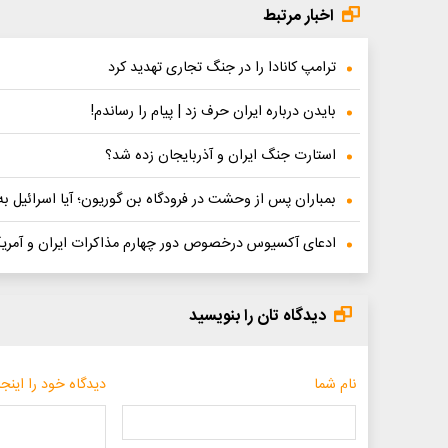
اخبار مرتبط
ترامپ کانادا را در جنگ تجاری تهدید کرد
بایدن درباره ایران حرف زد | پیام را رساندم!
استارت جنگ ایران و آذربایجان زده شد؟
بمباران پس از وحشت در فرودگاه بن گوریون؛ آیا اسرائیل به ایران حمله می‌کند
ادعای آکسیوس درخصوص دور چهارم مذاکرات ایران و آمریک
دیدگاه تان را بنویسید
نام شما
دیدگاه خود را اینجا