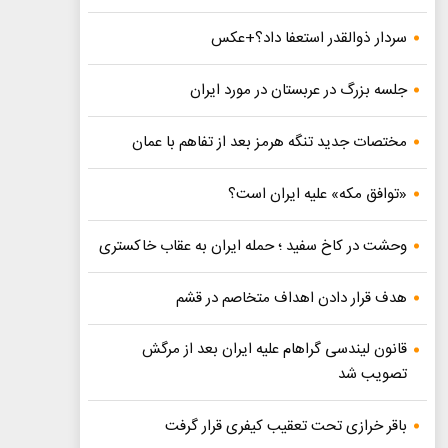
سردار ذوالقدر استعفا داد؟+عکس
جلسه بزرگ در عربستان در مورد ایران
مختصات جدید تنگه هرمز بعد از تفاهم با عمان
«توافق مکه» علیه ایران است؟
وحشت در کاخ سفید ؛ حمله ایران به عقاب خاکستری
هدف قرار دادن اهداف متخاصم در قشم
قانون لیندسی گراهام علیه ایران بعد از مرگش
تصویب شد
باقر خرازی تحت تعقیب کیفری قرار گرفت