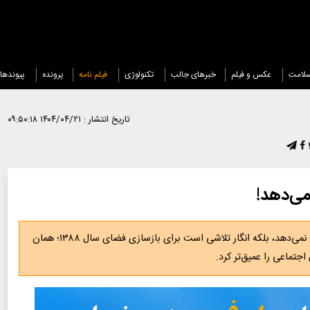
لامت
عکس و فیلم
خبرهای جالب
تکنولوژی
فیلم نامه
پرونده
پیوندها
تاریخ انتشار :
۱۴۰۴/۰۴/۲۱ ۰۹:۵۰:۱۸
بیانیه اخیر میرحسین موسوی نه تنها بوی همدلی نمی‌دهد، بلکه انگار تلاشی است برای بازسازی فضای سال ۱۳۸۸؛ همان
جتماعی را عمیق‌تر کرد.