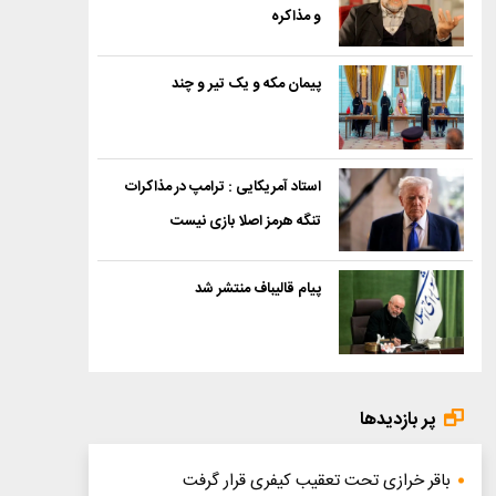
و مذاکره
پیمان مکه و یک تیر و چند
استاد آمریکایی : ترامپ در مذاکرات
تنگه هرمز اصلا بازی نیست
پیام قالیباف منتشر شد
پر بازدیدها
باقر خرازی تحت تعقیب کیفری قرار گرفت