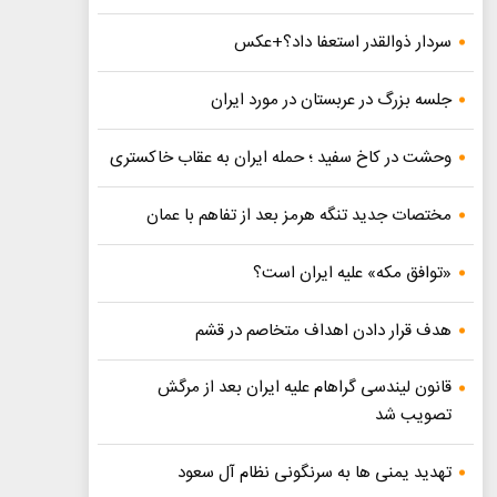
سردار ذوالقدر استعفا داد؟+عکس
جلسه بزرگ در عربستان در مورد ایران
وحشت در کاخ سفید ؛ حمله ایران به عقاب خاکستری
مختصات جدید تنگه هرمز بعد از تفاهم با عمان
«توافق مکه» علیه ایران است؟
هدف قرار دادن اهداف متخاصم در قشم
قانون لیندسی گراهام علیه ایران بعد از مرگش
تصویب شد
تهدید یمنی ها به سرنگونی نظام آل سعود