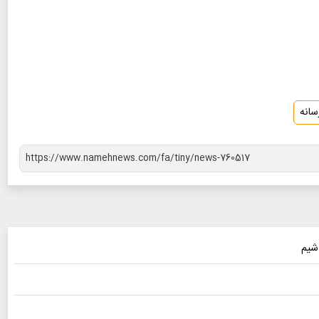
سانه
اشیم