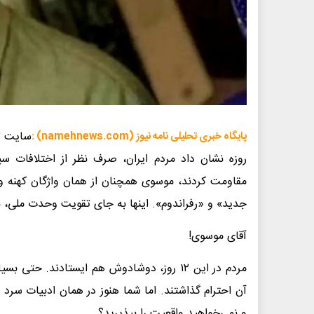
پایگاه خبری تحلیلی نامه نیوز (namehnews.com) :
روزه نشان داد مردم ایران، صرف نظر از اختلافات س
مقاومت کردند، موسوی همچنان از همان واژگان کهنه
جدید» و «رفراندوم». اینها به جای تقویت وحدت ملی، ب
آقای موسوی!
مردم در این ۱۲ روز، دوشادوش هم ایستادند. ح
آن احترام گذاشتند. اما شما هنوز در همان ادبیات سرد و
و نمی‌خواهید واقعیت را بپذیرید؟