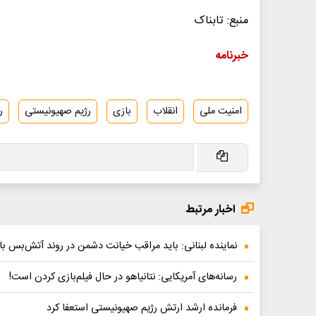
منبع: تابناک
خبرنامه
امنیت ملی
انقلاب
بازی
رژیم صهیونیستی
ر
اخبار مرتبط
نماینده لبنانی: باید مراقب خیانت دشمن در روند آتش‌بس ب
رسانه‌های آمریکایی: نتانیاهو در حال فیلم‌بازی کردن است!
فرمانده ارشد ارتش رژیم صهیونیستی استعفا کرد