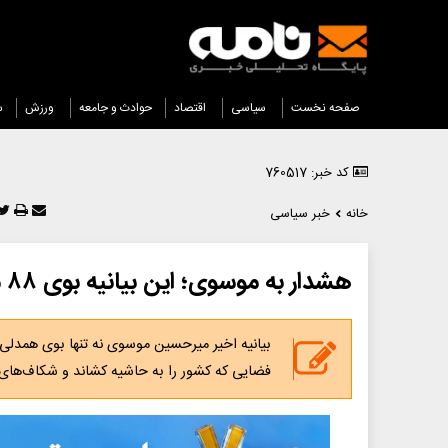
صفحه نخست
سیاسی
اقتصاد
حوادث و جامعه
ورزش
س
کد خبر: 760517
خانه
خبر سیاسی
هشدار به موسوی؛ این بیانیه بوی ۸۸ می‌دهد!
فضایی که کشور را به حاشیه کشاند و شکاف‌های ا