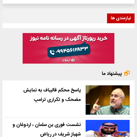
نیازمندی ها
پیشنهاد ما
پاسخ محکم قالیباف به نمایش
مضحک و تکراری ترامپ
نشست فوری بن سلمان ، اردوغان و
شهباز شریف در ریاض