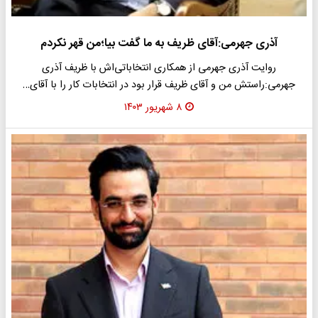
آذری جهرمی:آقای ظریف به ما گفت بیا؛من قهر نکردم
روایت آذری جهرمی از همکاری انتخاباتی‌اش با ظریف آذری
جهرمی:راستش من و آقای ظریف قرار بود در انتخابات کار را با آقای…
۸ شهریور ۱۴۰۳