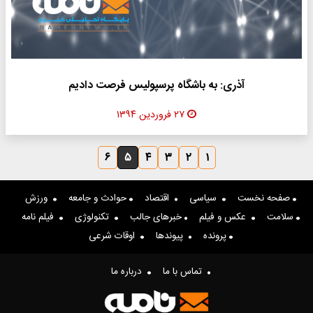
آذری: به باشگاه پرسپولیس فرصت دادیم
۲۷ فروردین ۱۳۹۴
۶
۵
۴
۳
۲
۱
صفحه نخست
سیاسی
اقتصاد
حوادث و جامعه
ورزش
سلامت
عکس و فیلم
خبرهای جالب
تکنولوژی
فیلم نامه
پرونده
پیوندها
اوقات شرعی
تماس با ما
درباره ما