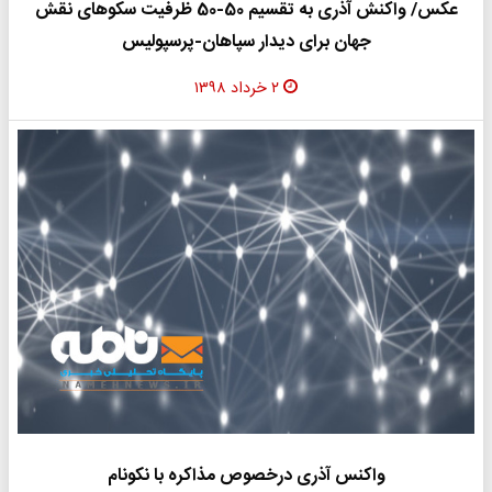
عکس/ واکنش آذری به تقسیم 50-50 ظرفیت سکوهای نقش
جهان برای دیدار سپاهان-پرسپولیس
۲ خرداد ۱۳۹۸
واکنس آذری درخصوص مذاکره با نکونام