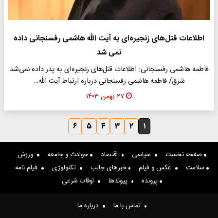
اطلاعات قتل‌های زنجیره‌ای به آیت الله هاشمی رفسنجانی داده
نمی شد
فاطمه هاشمی رفسنجانی: اطلاعات قتل‌های زنجیره‌ای به پدر داده نمی‌شد
شرق/ فاطمه هاشمی رفسنجانی درباره ارتباط آیت الله…
۲۷ بهمن ۱۴۰۳
۶
۵
۴
۳
۲
۱
صفحه نخست
سیاسی
اقتصاد
حوادث و جامعه
ورزش
سلامت
عکس و فیلم
خبرهای جالب
تکنولوژی
فیلم نامه
پرونده
پیوندها
اوقات شرعی
تماس با ما
درباره ما