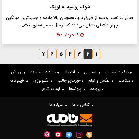
شوک روسیه به اوپک
صادرات نفت روسیه از طریق دریا، همچنان بالا مانده و جدیدترین میانگین
چهار هفته‌ای نشان می‌دهد که ارسال محموله‌های نفت…
۱۹ خرداد ۱۴۰۲
۷
۶
۵
۴
۳
۲
۱
صفحه نخست
سیاسی
اقتصاد
حوادث و جامعه
ورزش
سلامت
عکس و فیلم
خبرهای جالب
تکنولوژی
فیلم نامه
پرونده
پیوندها
اوقات شرعی
تماس با ما
درباره ما