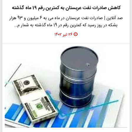
کاهش صادرات نفت عربستان به کمترین رقم 19 ماه گذشته
صد آنلاین | صادرات نفت عربستان در ماه می به 6 میلیون و 93 هزار
بشکه در روز رسید که کمترین رقم در 19 ماه گذشته به شمار م…
۲۶ تیر ۱۴۰۲