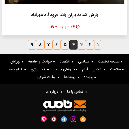
بارش شدید باران باند فرودگاه مهرآباد
۲۴ شهریور ۱۴۰۳
۹
۸
۷
۶
۵
۴
۳
۲
۱
صفحه نخست
سیاسی
اقتصاد
حوادث و جامعه
ورزش
سلامت
عکس و فیلم
خبرهای جالب
تکنولوژی
فیلم نامه
پرونده
پیوندها
اوقات شرعی
تماس با ما
درباره ما