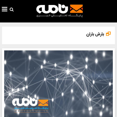
بارش باران