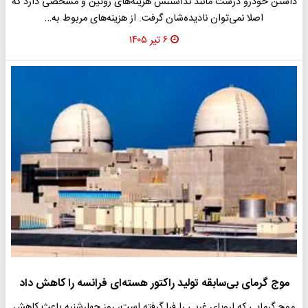
داشتن خودرو درست مانند نداشتنش هزینه‌های روتین و مشخصی دارد که
اصلا نمی‌توان نادیده‌شان گرفت. از هزینه‌های مربوط به…
۶ تیر ۱۴۰۵
موج گرمای بی‌سابقه تولید راکتور هسته‌ای فرانسه را کاهش داد
موج گرمایی که اروپای غربی را فرا گرفته است، روز چهارشنبه باعث کاهش