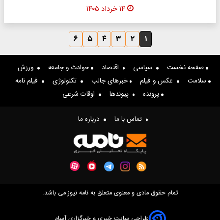
۱۴ خرداد ۱۴۰۵
۶
۵
۴
۳
۲
۱
صفحه نخست
سیاسی
اقتصاد
حوادث و جامعه
ورزش
سلامت
عکس و فیلم
خبرهای جالب
تکنولوژی
فیلم نامه
پرونده
پیوندها
اوقات شرعی
تماس با ما
درباره ما
تمام حقوق مادی و معنوی متعلق به نامه نیوز می باشد.
طراحی سایت خبری و خبرگزاری آسام