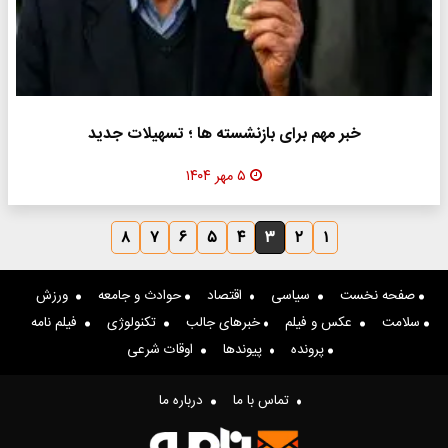
خبر مهم برای بازنشسته ها ؛ تسهیلات جدید
۵ مهر ۱۴۰۴
۸
۷
۶
۵
۴
۳
۲
۱
صفحه نخست
سیاسی
اقتصاد
حوادث و جامعه
ورزش
سلامت
عکس و فیلم
خبرهای جالب
تکنولوژی
فیلم نامه
پرونده
پیوندها
اوقات شرعی
تماس با ما
درباره ما