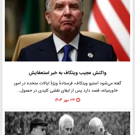
واکنش عجیب ویتکاف به خبر استعفایش
گفته می‌شود استیو ویتکاف، فرستادهٔ ویژهٔ ایالات متحده در امور
خاورمیانه، قصد دارد پس از ایفای نقشی کلیدی در حصول…
۲۳ مهر ۱۴۰۴