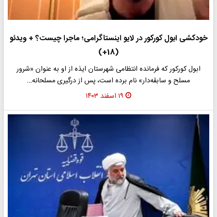
خودکشی ابول کورکور در لایو اینستاگرامی؛ ماجرا چیست؟ + ویدئو
(18+)
ابول‌ کورکور که فرمانده انتظامی شهرستان ایذه از او به عنوان «شرور
مسلح و سابقه‌دار» نام برده است، پس از درگیری مسلحانه…
۱۹ اسفند ۱۴۰۳