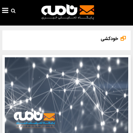
خودکشی