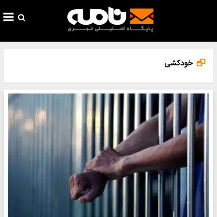
خودکشی