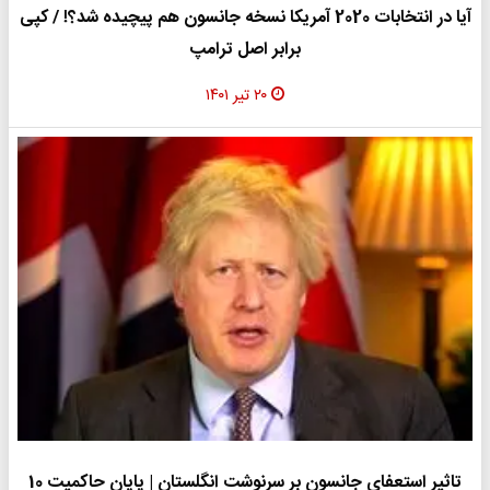
آیا در انتخابات 2020 آمریکا نسخه جانسون هم پیچیده شد؟! / کپی
برابر اصل ترامپ
۲۰ تیر ۱۴۰۱
تاثیر استعفای جانسون بر سرنوشت انگلستان | پایان حاکمیت 10