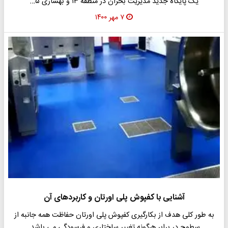
یک پایگاه جدید مدیریت بحران در منطقه ۱۳ و بهسازی ۵…
۷ مهر ۱۴۰۰
آشنایی با کفپوش پلی اورتان و کاربردهای آن
به طور کلی هدف از بکارگیری کفپوش پلی اورتان حفاظت همه جانبه از
سطوح در برابر هرگونه تغییر ساختاری و فرسودگی می باشد.