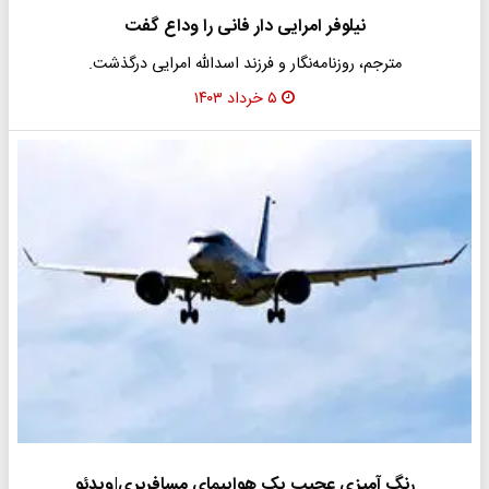
نیلوفر امرایی دار فانی را وداع گفت
مترجم، روزنامه‌نگار و فرزند اسدالله امرایی درگذشت.
۵ خرداد ۱۴۰۳
رنگ آمیزی عجیب یک هواپیمای مسافربری|ویدئو