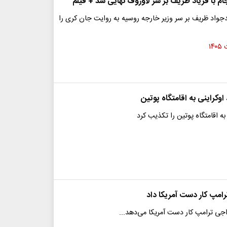
م با فریاد ظریف بر سر لاوروف نهایی شد + فیلم
جواد ظریف بر سر وزیر خارجه روسیه به روایت جان کری را
ه اقامتگاه پوتین را تکذیب کرد
امپ کار دست آمریکا داد
اجی ترامپ کار دست آمریکا می‌دهد...