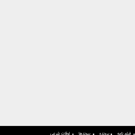
فیلم نامه
پرونده
پیوندها
اوقات شرعی