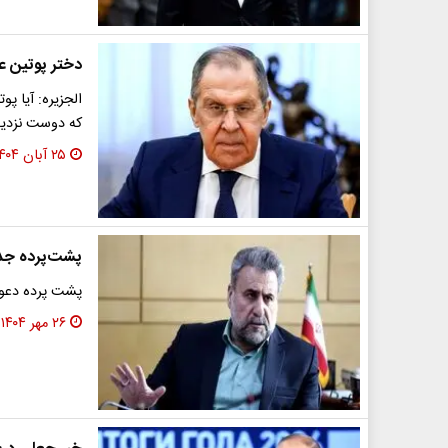
دختر پوتین ع
الجزیره: آیا پو
که دوست نزدی
۲۵ آبان ۱۴۰۴
پشت‌پرده جد
پشت پرده دعوا
۲۶ مهر ۱۴۰۴