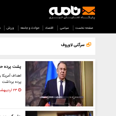
صفحه نخست
سیاسی
اقتصاد
حوادث و جامعه
ورزش
س
سرگئی لاوروف
پشت پرده حمله
اهداف آمریکا و
پرده برداشت
۲۳ اردیبهشت ۱۴۰۵