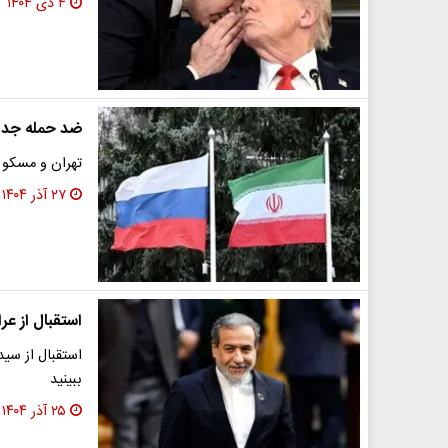
۴ دی ۱۴۰۴
ضد حمله جدید
تهران و مسکو د
۲۷ آذر ۱۴۰۴
استقبال از ع
استقبال از سید
ببینید
۲۵ آذر ۱۴۰۴