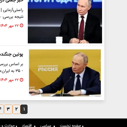
خبر جعلی دربا
نتیجه بررسی: 
۲۲ مهر ۱۴۰۴
پوتین جنگنده‌ سوخو ۳۵ به
بر اساس بررسی
- ۳۵ به ایران» ترجمه اشتباه شده است و استناد به آن،…
۲۲ مهر ۱۴۰۴
۴
۳
۲
۱
صفحه نخست
سیاسی
اقتصاد
حوادث و ج