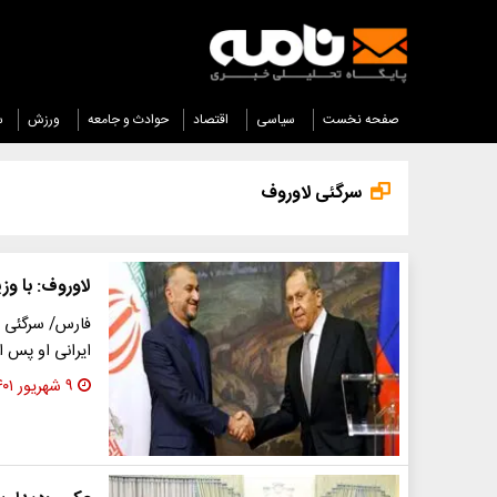
صفحه نخست
سیاسی
اقتصاد
حوادث و جامعه
ورزش
س
سرگئی لاوروف
لاوروف: با وزیر 
فارس/ سرگئی ل
ایرانی او پس 
۹ شهریور ۱۴۰۱