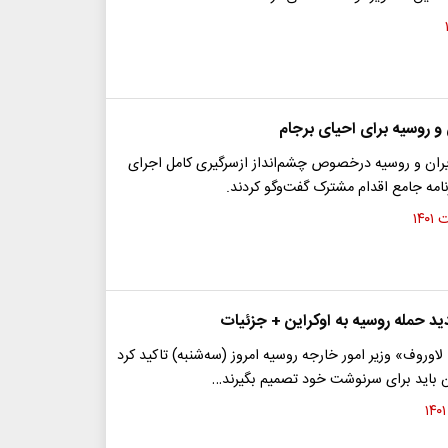
ن و روسیه برای احیای برجام
یران و روسیه درخصوص چشم‌انداز ازسرگیری کامل اجرای
امه جامع اقدام مشترک گفت‌وگو کردند.
ید حمله روسیه به اوکراین + جزئیات
اوروف» وزیر امور خارجه روسیه امروز (سه‌شنبه) تاکید کرد
ین باید برای سرنوشت خود تصمیم بگیرند…