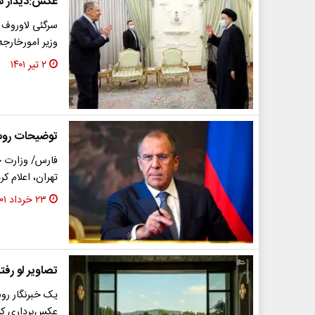
عکس:دیدار سر
سرگئی لاوروف -
وزیر امور‌خارجه
۲ تیر ۱۴۰۱
توضیحات روسی
فارس/ وزارت خ
تهران، اعلام ک
۲۳ خرداد ۱۴۰۱
تصاویر لو رفت
یک خبرنگار رو
عکس‌برداری کن