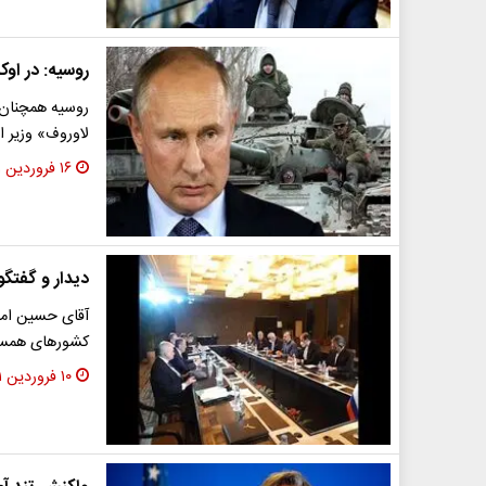
روسیه: در اوک
روسیه همچنان ا
لاوروف» وزیر ا
۱۶ فروردین ۱۴۰۱
دیدار و گفتگو
آقای حسین امیر
کشورهای همسای
۱۰ فروردین ۱۴۰۱