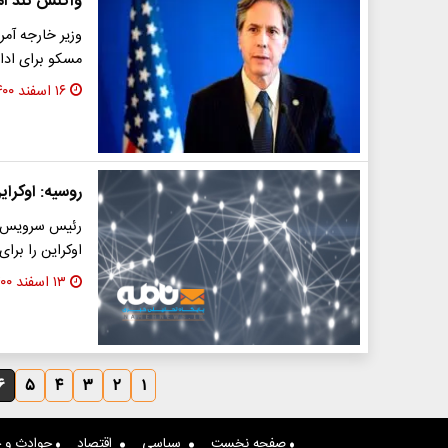
واکنش تند آم
وزیر خارجه آم
مسکو برای ادام
۱۶ اسفند ۱۴۰۰
روسیه: اوکرای
رئیس سرویس ا
اوکراین را برا
۱۳ اسفند ۱۴۰۰
۶
۵
۴
۳
۲
۱
صفحه نخست
سیاسی
اقتصاد
حوادث و ج