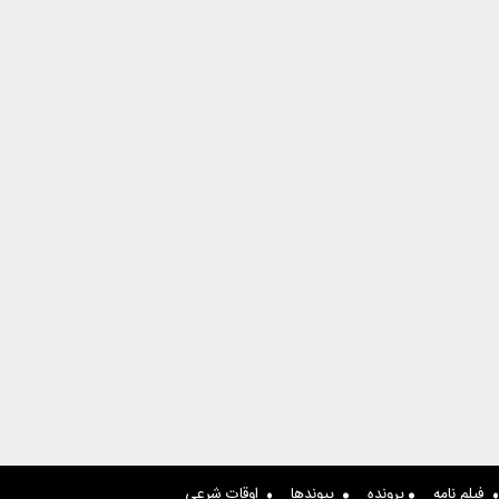
فیلم نامه
پرونده
پیوندها
اوقات شرعی