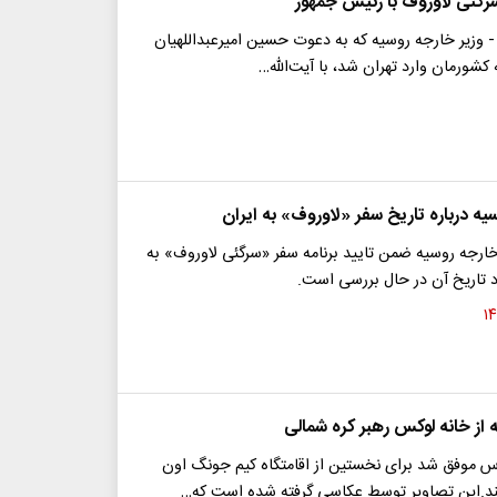
گئی لاوروف با رئیس جمهور
 وزیر خارجه روسیه که به دعوت حسین امیرعبداللهیان
 کشورمان وارد تهران شد، با آیت‌الله…
ه درباره تاریخ سفر «لاوروف» به ایران
ارجه روسیه ضمن تایید برنامه سفر «سرگئی لاوروف» به
رد تاریخ آن در حال بررسی است.
ه از خانه لوکس رهبر کره شمالی
س موفق شد برای نخستین از اقامتگاه کیم جونگ اون
د.این تصاویر توسط عکاسی گرفته شده است که…