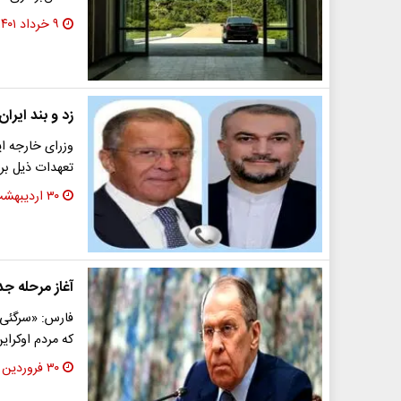
۹ خرداد ۱۴۰۱
زد و بند ایرا
وزرای خارجه ا
تعهدات ذیل برن
۳۰ اردیبهشت ۱۴۰۱
آغاز مرحله جد
فارس: «سرگئی ل
که مردم اوکرا
۳۰ فروردین ۱۴۰۱