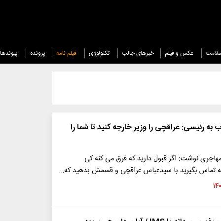
لامت
عکس و فیلم
خبرهای جالب
تکنولوژی
فیلم نامه
پرونده
پیوندها
ه رئیسی: عراقچی را وزیر خارجه کنید تا شما را
هاجری نوشت: اگر قبول دارید که فرق می کنه کی
ه تماس بگیرید با سیدعباس عراقچی و قسمش بدهید که…