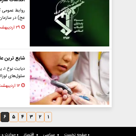
اقدامات سازما
روابط عمومی کل
عج) در سازمان 
۲۹ اردیبهشت ۱۴۰۱
شایع ترین عل
دیا
سلول‌های لوزال
۱۲ اردیبهشت ۱۴۰۱
۶
۵
۴
۳
۲
۱
صفحه نخست
سیاسی
اقتصاد
حوادث و ج