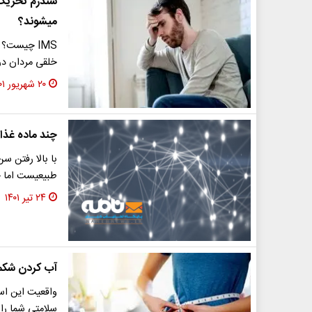
میشوند؟
IMS چیست؟ 
خلقی مردان در
۲۰ شهریور ۱۴۰۱
چند ماده غذای
با بالا رفتن 
طبیعیست اما خ
۲۴ تیر ۱۴۰۱
آب کردن شکم با 15 ترفند راحت و م
واقعیت این اس
سلامتی شما را 