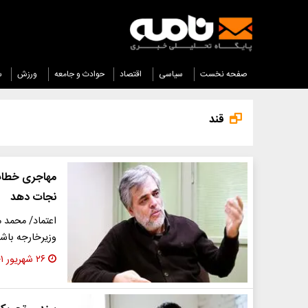
صفحه نخست
سیاسی
اقتصاد
حوادث و جامعه
ورزش
س
قند
مهاجری خطاب ب
نجات دهد
اعتماد/ محمد م
وزیرخارجه باش
۲۶ شهریور ۱۴۰۱