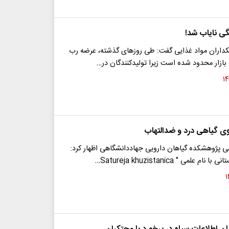
ی نایاب شد!
بنکداران مواد غذایی گفت: طی روزهای گذشته، عرضه رب
بازار محدود شده است زیرا تولیدکنندگان در…
 گیاهی درد و ضدالتهاب
 پژوهشکده گیاهان دارویی جهاددانشگاهی اظهار کرد:
م علمی " Satureja khuzistanica…