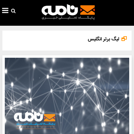
لیگ برتر انگلیس