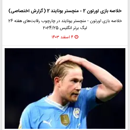
خلاصه بازی اورتون 2 - منچستر یونایتد 2 (گزارش اختصاصی)
خلاصه بازی اورتون - منچستر یونایتد در چارچوب رقابت‌های هفته 26
لیگ برتر انگلیس 2024/25
۴ اسفند ۱۴۰۳