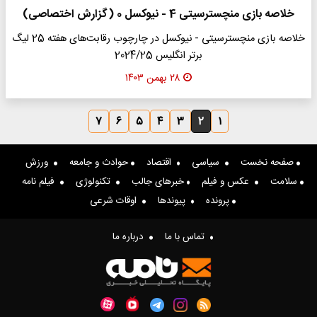
خلاصه بازی منچسترسیتی 4 - نیوکسل 0 (گزارش اختصاصی)
خلاصه بازی منچسترسیتی - نیوکسل در چارچوب رقابت‌های هفته 25 لیگ
برتر انگلیس 2024/25
۲۸ بهمن ۱۴۰۳
۷
۶
۵
۴
۳
۲
۱
صفحه نخست
سیاسی
اقتصاد
حوادث و جامعه
ورزش
سلامت
عکس و فیلم
خبرهای جالب
تکنولوژی
فیلم نامه
پرونده
پیوندها
اوقات شرعی
تماس با ما
درباره ما