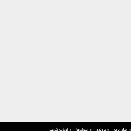
فیلم نامه
پرونده
پیوندها
اوقات شرعی