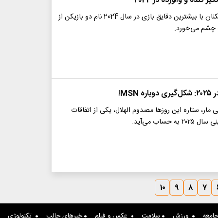
ز کنده و والورده در 2024
در فهرست بازیکنان با بیشترین دقایق بازی در سال 2024 نام دو بازیکن از
ه چشم می‌خورد.
 MSN!
ی مار، ستاره این روزها مصدوم الهلال، یکی از اتفاقات
به حساب می‌آید.
۱۰
۹
۸
۷
امعه
ورزش
سلامت
عکس و فیلم
خبرهای جالب
تکنولوژی