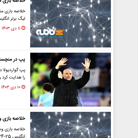
خلاصه بازی منچستر یونایتد
لیگ برتر انگلیس 4/25
۱۱ دی ۱۴۰۳
پپ در منچستر
پپ گواردیولا د
را هدایت کرد 
۱۰ دی ۱۴۰۳
خلاصه بازی وست هم 0 - لیورپو
خلاصه بازی وس
انگلیس 25-2024