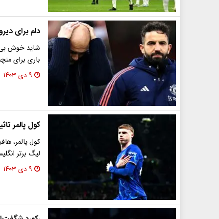
دلم برای دیر
شاید خوش بی ن
باری برای منچس
۹ دی ۱۴۰۳
کول پالمر تاثیرگذارت
لیگ برتر انگلیس در
۹ دی ۱۴۰۳