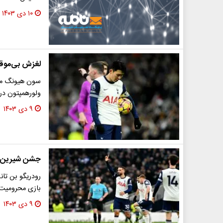
۱۰ دی ۱۴۰۳
لغزش بی‌موقع
سون هیونگ مین 
ولورهمپتون در
۹ دی ۱۴۰۳
جشن شیرین بن تانک 
رودریگو بن تان
بازی محرومیت د
۹ دی ۱۴۰۳