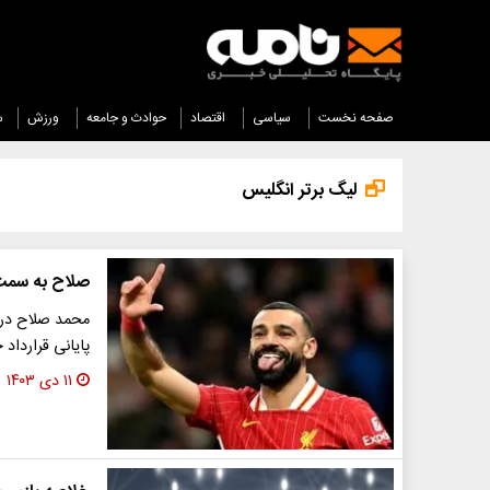
صفحه نخست
سیاسی
اقتصاد
حوادث و جامعه
ورزش
س
لیگ برتر انگلیس
صلاح به سمت 
محمد صلاح در س
پایانی قرارداد
۱۱ دی ۱۴۰۳