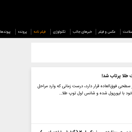
لامت
عکس و فیلم
خبرهای جالب
تکنولوژی
فیلم نامه
پرونده
پیوندها
طلا پرتاب شد!
طحی فوق‌العاده قرار دارد، درست زمانی که وارد مراحل
 خود با لیورپول شده و شانس اول توپ طلا…