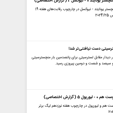
 0 - نیوکسل 2 (گزارش اختصاصی)
خلاصه بازی منچستر یونایتد - نیوکسل در چارچوب رقابت‌های هفته 19
202
سیتی دست نیافتنی‌تر شد!
ر دیدار مقابل لسترسیتی برای پانصدمین بار منچسترسیتی
و سیصد و شصت و دومین پیروزی رسید.
ل 5 (گزارش اختصاصی)
ت هم و لیورپول در چارچوب هفته نوزدهم لیگ برتر