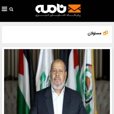
مسئولان