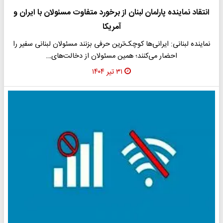
انتقاد نماینده پارلمان لبنان از برخورد متفاوت مسئولان با ایران و
آمریکا
نماینده لبنانی: ایرانی‌ها کوچک‌ترین حرفی بزنند مسئولان لبنانی سفیر را
احضار می‌کنند؛ همین مسئولان از دخالت‌های…
۳۱ تیر ۱۴۰۴