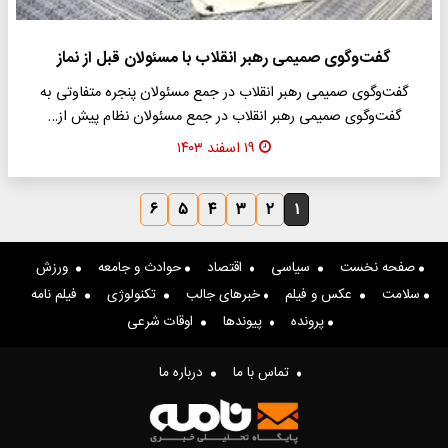
گفت‌وگوی صمیمی رهبر انقلاب با مسئولان قبل از نماز
گفت‌وگوی صمیمی رهبر انقلاب در جمع مسئولان پنجره متفاوتی به
گفت‌وگوی صمیمی رهبر انقلاب در جمع مسئولان نظام پیش از…
۱۹ اسفند ۱۴۰۳
۶
۵
۴
۳
۲
۱
صفحه نخست
سیاسی
اقتصاد
حوادث و جامعه
ورزش
سلامت
عکس و فیلم
خبرهای جالب
تکنولوژی
فیلم نامه
پرونده
پیوندها
اوقات شرعی
تماس با ما
درباره ما