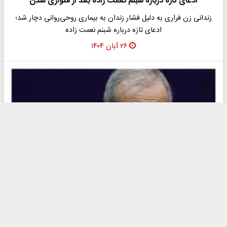
ادعای تازه درباره شبنم نعمت زاده بعد از متواری شدن
زندانی زن فراری به دلیل فشار زندان به بیماری روحی‌روانی دچار شد؛
ادعای تازه درباره شبنم نعمت زاده
۲۶ آبان ۱۴۰۴
خط و نشان پزشکیان برای جمع کردن بساط خودروسازها