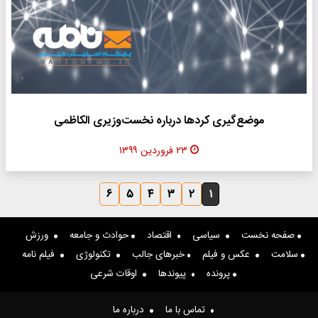
موضع‌گیری کردها درباره نخست‌وزیری الکاظمی
۲۳ فروردین ۱۳۹۹
۶
۵
۴
۳
۲
۱
صفحه نخست
سیاسی
اقتصاد
حوادث و جامعه
ورزش
سلامت
عکس و فیلم
خبرهای جالب
تکنولوژی
فیلم نامه
پرونده
پیوندها
اوقات شرعی
تماس با ما
درباره ما