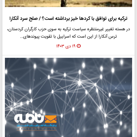
ترکیه برای توافق با کردها خیز برداشته است؟ / صلح سرد آنکارا
در هسته تغییر غیرمنتظره سیاست ترکیه به سوی حزب کارگران کردستان،
ترس آنکارا از این است که اسراییل با تقویت پیوندهای…
۱۹ دی ۱۴۰۳