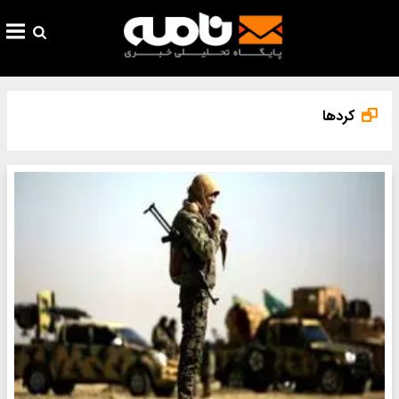
کردها