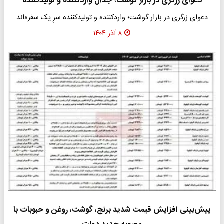
دعوای زرگری در بازار گوشت؛ جدال واردکننده و تولیدکننده
دعوای زرگری در بازار گوشت؛ واردکننده و تولیدکننده سرِ یک سفره‌اند
۸ آذر ۱۴۰۴
پیش‌بینی افزایش قیمت شدید برنج، گوشت، روغن و حبوبات با