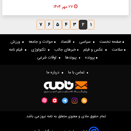
۲۷ مهر ۱۴۰۴
۷
۶
۵
۴
۳
۲
۱
صفحه نخست
سیاسی
اقتصاد
حوادث و جامعه
ورزش
سلامت
عکس و فیلم
خبرهای جالب
تکنولوژی
فیلم نامه
پرونده
پیوندها
اوقات شرعی
تماس با ما
درباره ما
تمام حقوق مادی و معنوی متعلق به نامه نیوز می باشد.