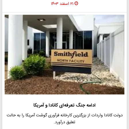
۲۱ اسفند ۱۴۰۳
ادامه جنگ تعرفه‌ای کانادا و آمریکا
دولت کانادا واردات از بزرگترین کارخانه فرآوری گوشت آمریکا را به حالت
تعلیق درآورد.