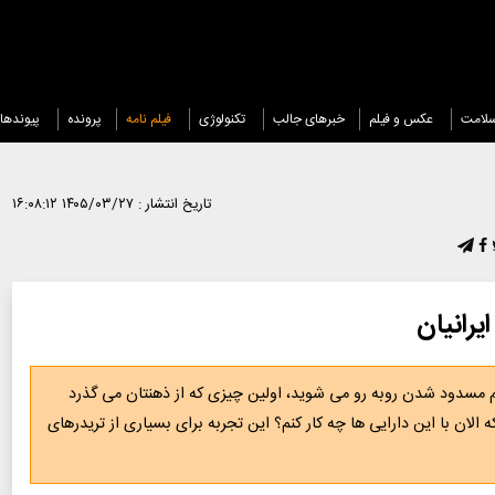
لامت
عکس و فیلم
خبرهای جالب
تکنولوژی
فیلم نامه
پرونده
پیوندها
تاریخ انتشار :
۱۴۰۵/۰۳/۲۷ ۱۶:۰۸:۱۲
رانیان
م مسدود شدن روبه رو می شوید، اولین چیزی که از ذهنتان می گذرد
الان با این دارایی ها چه کار کنم؟ این تجربه برای بسیاری از تریدرهای