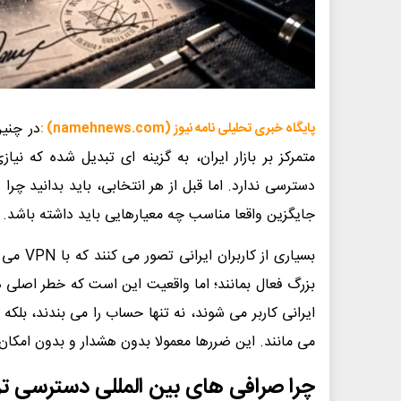
در چنین
پایگاه خبری تحلیلی نامه نیوز (namehnews.com) :
دسترسی ندارد. اما قبل از هر انتخابی، باید بدانید چر
جایگزین واقعا مناسب چه معیارهایی باید داشته باشد.
بسیاری 
بزرگ فعال بمانند؛ اما واقعیت این است که خطر اصلی 
ایرانی کاربر می شوند، نه تنها حساب را می بندند، بلکه
می مانند. این ضررها معمولا بدون هشدار و بدون امکان 
چرا صرافی های بین المللی دسترسی تری