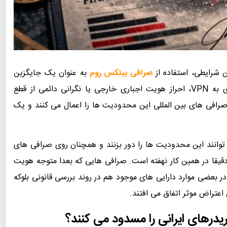
 شرایطی، استفاده از
صرافی بیتکس روم
به عنوان یک جایگزین
متمرکز بر بازار ایران، به گزینه ای تبدیل شده که نیازی به VPN، احراز هویت اجباری خارجی یا نگرانی دائمی از قطع
ا صرافی های بین المللی این محدودیت ها را اعمال می کنند و یک
از کاربران ایرانی تصور می کنند که با VPN می توانند این محدودیت ها را دور بزنند و همچنان روی صرافی های
دقیقا در همین کار نهفته است. صرافی هایی که بعدا متوجه هویت
 در بعضی موارد دارایی های موجود هم در روند بررسی قانونی بلوکه
اعتراض موثر اتفاق می افتند.
درهای ایرانی را مسدود می کنند؟