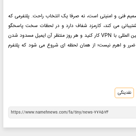
صمیم فنی و امنیتی است، نه صرفا یک انتخاب راحت. پلتفرمی که
ا پشتیبانی می کند، کارمزد شفاف دارد و در لحظات سخت پاسخگو
است، با اختلاف بهتر از آن است که روی صرافی های بین المللی با VPN کار کنید و هر روز منتظر آن ایمیل مسدود شدن
د ضرر و اهرم نیست؛ از همان لحظه ای شروع می شود که پلتفرم
نقدینگی