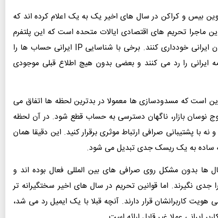
وین بیس و کراکن در سال های اخیر یک به یک اعلام کرده اند که
این ماجرا تحریم های اقتصادی ایالات متحده است که این پلتفرم
ها را ملزم می کند از ارائه هرگونه خدمات مالی به کاربران ایرانی خودداری کنند. برخی با شناسایی IP ایرانی حساب ها را
مه ایرانی را رد می کنند و بعضی بدون هیچ اطلاع قبلی موجودی
این است که مسدودسازی ها معمولا در بدترین لحظه ها اتفاق می
 اوج نوسان بازار، ناگهان دسترسی به حساب قطع شود. در آن لحظه
و نه با پشتیبانی صرافی ارتباط موثری برقرار کنید. این دقیقا همان
له ساده به یک ریسک جدی تبدیل می شود.
ال ها بدون مشکل روی صرافی های بین المللی فعال بوده اند و
ی نگیرند. اما قوانین تحریم در سال های اخیر سختگیرانه تر
ویت کاربرانشان قرار دارند. آنچه قبلا با یک ایمیل رد می شد،
بر ایرانی عملا غیر قابل ارائه است.