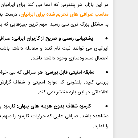
در این بازار، هر پلتفرمی که ادعا می کند برای ایرانی
مناسب صرافی های تحریم شده برای ایرانیان
، درست به
به مشکل بزرگ تری نمی رسید. مهم ترین چیزهایی که بای
●
پشتیبانی رسمی و صریح از کاربران ایرانی:
صرافی 
ایرانیان می توانند ثبت نام کنند و معامله داشته با
احتمال مسدودسازی وجود داشته باشد.
●
سابقه امنیتی قابل بررسی:
هر صرافی که می خواهی
بررسی کنید. پلتفرمی که موارد امنیتی را شفاف گزارش
اطلاعاتی در این باره منتشر نمی کند.
●
کارمزد شفاف بدون هزینه های پنهان:
کارمزد وا
مشاهده باشد. صرافی هایی که جزئیات کارمزد را مبهم نگه
را ندارد.