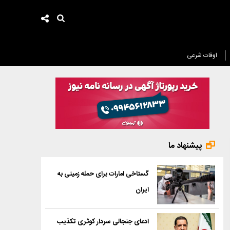
اوقات شرعی
پیشنهاد ما
گستاخی امارات برای حمله زمینی به
ایران
ادعای جنجالی سردار کوثری تکذیب