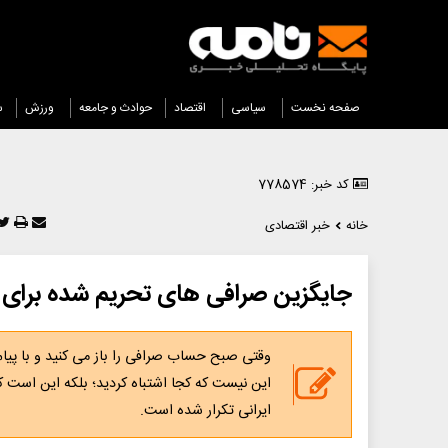
صفحه نخست
سیاسی
اقتصاد
حوادث و جامعه
ورزش
س
کد خبر: 778574
خانه
خبر اقتصادی
جایگزین صرافی های تحریم شده برای ای
وقتی صبح حساب صرافی را باز می کنید و با پیا
این نیست که کجا اشتباه کردید؛ بلکه این است که 
ایرانی تکرار شده است.