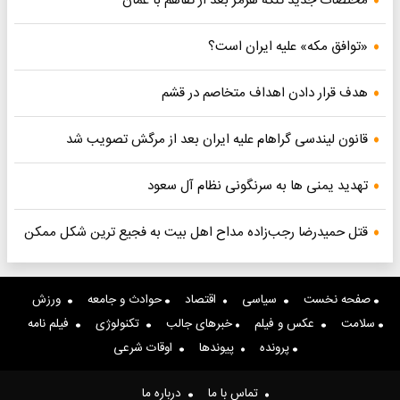
مختصات جدید تنگه هرمز بعد از تفاهم با عمان
«توافق مکه» علیه ایران است؟
هدف قرار دادن اهداف متخاصم در قشم
قانون لیندسی گراهام علیه ایران بعد از مرگش تصویب شد
تهدید یمنی ها به سرنگونی نظام آل سعود
قتل حمیدرضا رجب‌زاده مداح اهل بیت به فجیع ترین شکل ممکن
صفحه نخست
سیاسی
اقتصاد
حوادث و جامعه
ورزش
سلامت
عکس و فیلم
خبرهای جالب
تکنولوژی
فیلم نامه
پرونده
پیوندها
اوقات شرعی
تماس با ما
درباره ما