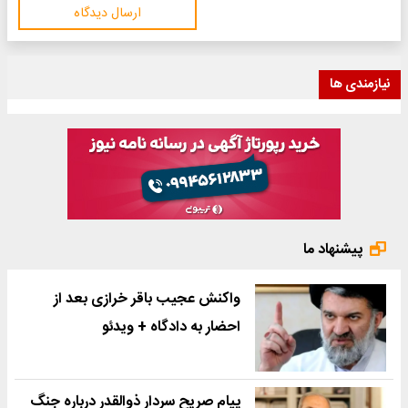
ارسال دیدگاه
نیازمندی ها
پیشنهاد ما
واکنش عجیب باقر خرازی بعد از
احضار به دادگاه + ویدئو
پیام صریح سردار ذوالقدر درباره جنگ